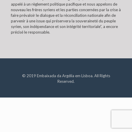
appelé à un règlement politique pacifique et nous appelons de
nouveau les frères syriens et les parties concernées par la crise à
faire prévaloir le dialogue et la réconciliation nationale afin de
parvenir à une issue qui préservera la souveraineté du peuple
syrien, son indépendance et son intégrité territoriale”, a encore
précisé le responsable.
© 2019 Embaixada da Argélia em Lisboa. All Rights
Reserved.