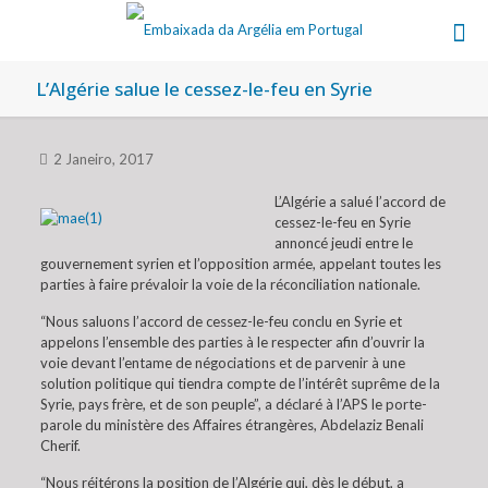
L’Algérie salue le cessez-le-feu en Syrie
2 Janeiro, 2017
L’Algérie a salué l’accord de
cessez-le-feu en Syrie
annoncé jeudi entre le
gouvernement syrien et l’opposition armée, appelant toutes les
parties à faire prévaloir la voie de la réconciliation nationale.
“Nous saluons l’accord de cessez-le-feu conclu en Syrie et
appelons l’ensemble des parties à le respecter afin d’ouvrir la
voie devant l’entame de négociations et de parvenir à une
solution politique qui tiendra compte de l’intérêt suprême de la
Syrie, pays frère, et de son peuple”, a déclaré à l’APS le porte-
parole du ministère des Affaires étrangères, Abdelaziz Benali
Cherif.
“Nous réitérons la position de l’Algérie qui, dès le début, a