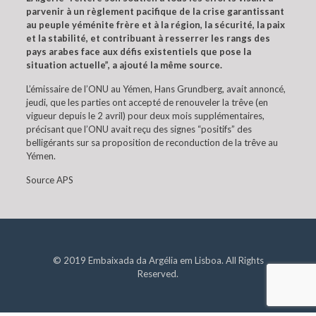
parvenir à un règlement pacifique de la crise garantissant
au peuple yéménite frère et à la région, la sécurité, la paix
et la stabilité, et contribuant à resserrer les rangs des
pays arabes face aux défis existentiels que pose la
situation actuelle”, a ajouté la même source.
L’émissaire de l’ONU au Yémen, Hans Grundberg, avait annoncé,
jeudi, que les parties ont accepté de renouveler la trêve (en
vigueur depuis le 2 avril) pour deux mois supplémentaires,
précisant que l’ONU avait reçu des signes “positifs” des
belligérants sur sa proposition de reconduction de la trêve au
Yémen.
Source APS
© 2019 Embaixada da Argélia em Lisboa. All Rights
Reserved.