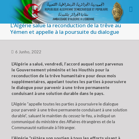
L’Algérie salue la reconduction de la trêve au
Yémen et appelle à la poursuite du dialogue
6 Junho, 2022
L’Algérie a salué, vendredi, l’accord auquel sont parvenus
le Gouvernement yéménite et les Houthis pour la
reconduction de la trêve humanitaire pour deux mois
supplémentaires, appelant toutes les parties à poursuivre
le dialogue pour parvenir à une trêve permanente
conduisant à une solution durable dans le pays.
L’Algérie “appelle toutes les parties à poursuivre le dialogue
pour parvenir à une trêve permanente conduisant à une solution
durable”, saluant le maintien du cessez-le-feu, a indiqué un
communiqué du ministère des Affaires étrangères et de la
Communauté nationale à l’étranger.
L’Algérie “réitère son soutien à tous les efforts visant à