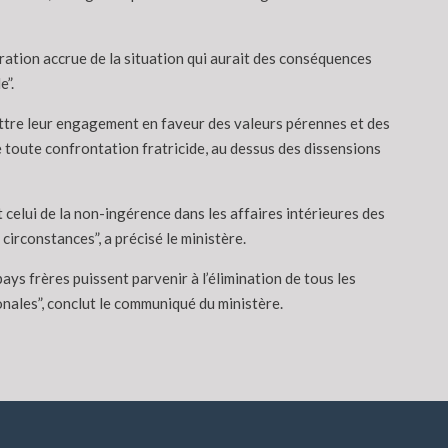
oration accrue de la situation qui aurait des conséquences
e”.
ettre leur engagement en faveur des valeurs pérennes et des
e toute confrontation fratricide, au dessus des dissensions
 celui de la non-ingérence dans les affaires intérieures des
circonstances”, a précisé le ministère.
ays frères puissent parvenir à l’élimination de tous les
tionales”, conclut le communiqué du ministère.