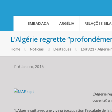
EMBAIXADA
ARGÉLIA
RELAÇÕES BILA
L’Algérie regrette “profondément
Home
Notícias
Destaques
L&#8217;Algérie r
6 Janeiro, 2016
L’Algérie re
ouverte”, a
“L’Algérie suit avec une vive préoccupation l’escalade de la