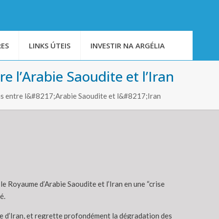
ES
LINKS ÚTEIS
INVESTIR NA ARGÉLIA
e l’Arabie Saoudite et l’Iran
 entre l&#8217;Arabie Saoudite et l&#8217;Iran
 le Royaume d’Arabie Saoudite et l’Iran en une “crise
é.
ue d’Iran, et regrette profondément la dégradation des