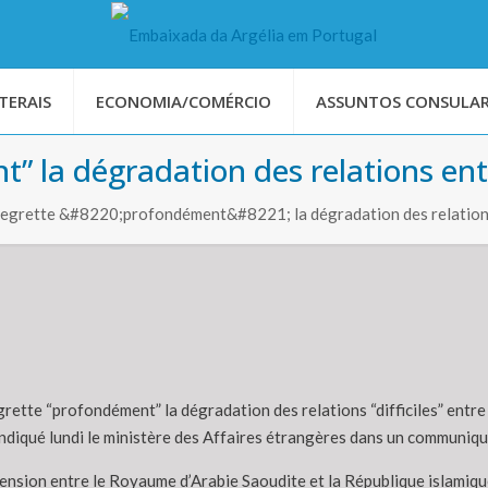
TERAIS
ECONOMIA/COMÉRCIO
ASSUNTOS CONSULAR
” la dégradation des relations entr
egrette &#8220;profondément&#8221; la dégradation des relations
grette “profondément” la dégradation des relations “difficiles” entre
 indiqué lundi le ministère des Affaires étrangères dans un communiqu
 tension entre le Royaume d’Arabie Saoudite et la République islamiq