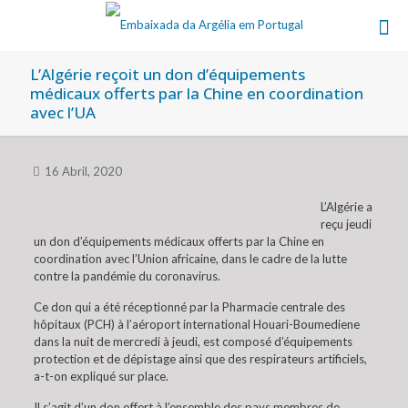
L’Algérie reçoit un don d’équipements
médicaux offerts par la Chine en coordination
avec l’UA
16 Abril, 2020
L’Algérie a
reçu jeudi
un don d’équipements médicaux offerts par la Chine en
coordination avec l’Union africaine, dans le cadre de la lutte
contre la pandémie du coronavirus.
Ce don qui a été réceptionné par la Pharmacie centrale des
hôpitaux (PCH) à l’aéroport international Houari-Boumediene
dans la nuit de mercredi à jeudi, est composé d’équipements
protection et de dépistage ainsi que des respirateurs artificiels,
a-t-on expliqué sur place.
Il s’agit d’un don offert à l’ensemble des pays membres de