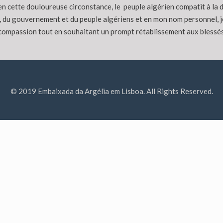
n cette douloureuse circonstance, le peuple algérien compatit à la d
, du gouvernement et du peuple algériens et en mon nom personnel, je
 compassion tout en souhaitant un prompt rétablissement aux blessés
© 2019 Embaixada da Argélia em Lisboa. All Rights Reserved.