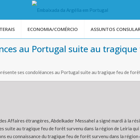
TERAIS
ECONOMIA/COMÉRCIO
ASSUNTOS CONSULAR
nces au Portugal suite au tragique 
ésente ses condoléances au Portugal suite au tragique feu de forêt 
 des Affaires étrangères, Abdelkader Messahel a signé mardi à la rési
s suite au tragique feu de forêt survenu dans la région de Leiria qui
s eu connaissance du tragique feu de forêt survenu dans la région de 