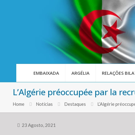
EMBAIXADA
ARGÉLIA
RELAÇÕES BILA
L’Algérie préoccupée par la rec
Home
Notícias
Destaques
L’Algérie préoccup
23 Agosto, 2021