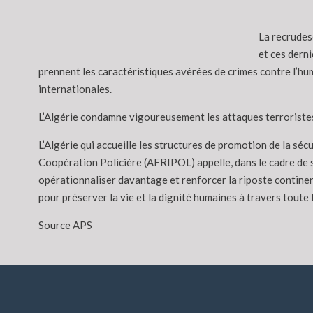
La recrudes
et ces derni
prennent les caractéristiques avérées de crimes contre l’hum
internationales.
L’Algérie condamne vigoureusement les attaques terroristes q
L’Algérie qui accueille les structures de promotion de la sé
Coopération Policière (AFRIPOL) appelle, dans le cadre de s
opérationnaliser davantage et renforcer la riposte continent
pour préserver la vie et la dignité humaines à travers toute l
Source APS