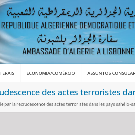
TERAIS
ECONOMIA/COMÉRCIO
ASSUNTOS CONSULAR
rudescence des actes terroristes da
ée par la recrudescence des actes terroristes dans les pays sahélo-s