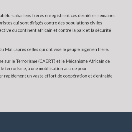
 sahélo-sahariens frères enregistrent ces dernières semaines
oristes qui sont dirigés contre des populations civiles
tive du continent africain et contre la paix et la sécurité
Mali, après celles qui ont visé le peuple nigérien frère.
rche sur le Terrorisme (CAERT) et le Mécanisme Africain de
le terrorisme, à une mobilisation accrue pour
ler rapidement un vaste effort de coopération et d’entraide