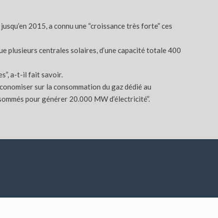
usqu’en 2015, a connu une “croissance très forte” ces
 plusieurs centrales solaires, d’une capacité totale 400
, a-t-il fait savoir.
économiser sur la consommation du gaz dédié au
onsommés pour générer 20.000 MW d’électricité”.