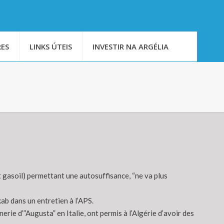
ES
LINKS ÚTEIS
INVESTIR NA ARGÉLIA
 gasoil) permettant une autosuffisance, “ne va plus
ab dans un entretien à l’APS.
inerie d’”Augusta” en Italie, ont permis à l’Algérie d’avoir des