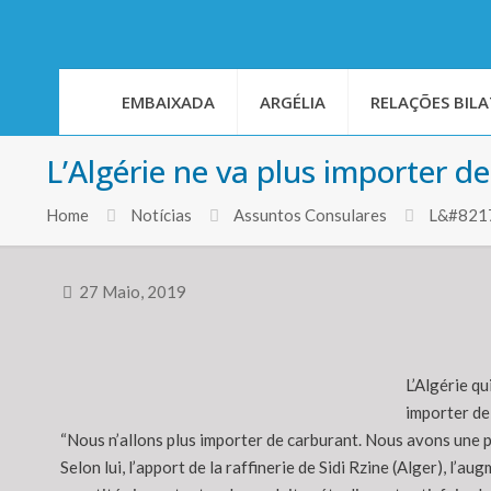
EMBAIXADA
ARGÉLIA
RELAÇÕES BILA
L’Algérie ne va plus importer d
Home
Notícias
Assuntos Consulares
L&#8217;
27 Maio, 2019
L’Algérie q
importer de
“Nous n’allons plus importer de carburant. Nous avons une pr
Selon lui, l’apport de la raffinerie de Sidi Rzine (Alger), l’au