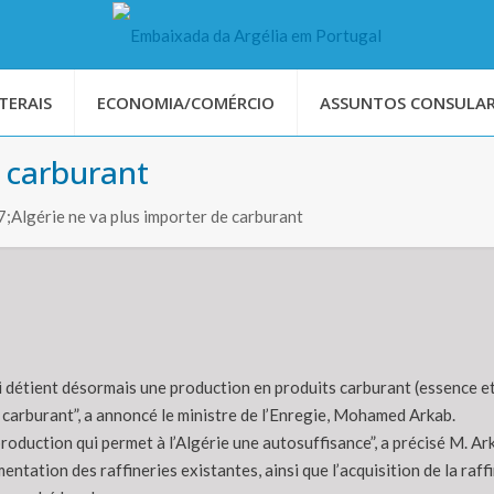
TERAIS
ECONOMIA/COMÉRCIO
ASSUNTOS CONSULAR
e carburant
Algérie ne va plus importer de carburant
ui détient désormais une production en produits carburant (essence et
 carburant”, a annoncé le ministre de l’Enregie, Mohamed Arkab.
oduction qui permet à l’Algérie une autosuffisance”, a précisé M. Ark
gmentation des raffineries existantes, ainsi que l’acquisition de la raff