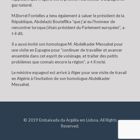
gaz naturel.
M.Borrel Fontelles a tenu également à saluer le président de la
République, Abdelaziz Bouteflika “que j’ai eu l’honneur de
rencontrer lorsque j’étais président du Parlement européen”, a-
t-il dit.
Il a aussi invité son homologue M. Abdelkader Messahel pour
une visite en Espagne pour “continuer de travailler et avancer
ensemble dans cet esprit de voisinage, et traiter des petits
problèmes que connais encore la région”, a-t-il noté.
Le ministre espagnol est arrivé à Alger pour une visite de travail
en Algérie à l’invitation de son homologue Abdelkader
Messahel.
© 2019 Embaixada da Argélia em Lisboa. All Rights
Reserved.