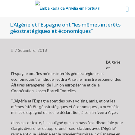
L’Algérie et l’Espagne ont “les mêmes intérêts
géostratégiques et économiques”
7 Setembro, 2018
L’Algérie
et
l’Espagne ont “les mêmes intérêts géostratégiques et
économiques”, a indiqué, jeudi à Alger, le ministre espagnol des
Affaires étrangères, de l’Union européenne et de la
Coopération, Josep Borrell Fontelles.
“L’Algérie et l’Espagne sont des pays voisins, amis, et ont les
mêmes intérêts géostratégiques et économiques”, a précisé le
ministre espagnol dans une déclaration, à son arrivée à Alger.
dans ce contexte, il a souligné que son pays “est disponible pour
élargir, diversifier et approfondir ses relations avec l’Algérie”,
rappelant que l’Algérie est le premier fournisseur d’Espagne en