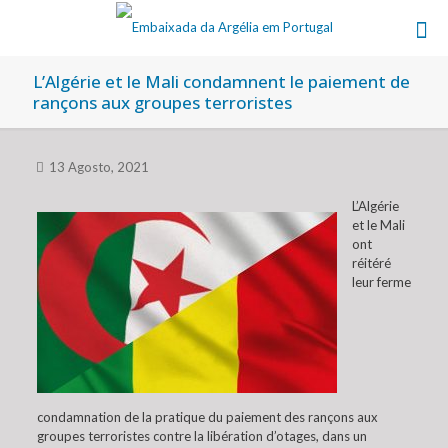
L’Algérie et le Mali condamnent le paiement de
rançons aux groupes terroristes
13 Agosto, 2021
L’Algérie
et le Mali
ont
réitéré
leur ferme
condamnation de la pratique du paiement des rançons aux
groupes terroristes contre la libération d’otages, dans un