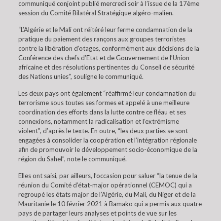
communiqué conjoint publié mercredi soir à l’issue de la 17ème
session du Comité Bilatéral Stratégique algéro-malien.
“L’Algérie et le Mali ont réitéré leur ferme condamnation de la
pratique du paiement des rançons aux groupes terroristes
contre la libération d’otages, conformément aux décisions de la
Conférence des chefs d’Etat et de Gouvernement de l’Union
africaine et des résolutions pertinentes du Conseil de sécurité
des Nations unies”, souligne le communiqué.
Les deux pays ont également “réaffirmé leur condamnation du
terrorisme sous toutes ses formes et appelé à une meilleure
coordination des efforts dans la lutte contre ce fléau et ses
connexions, notamment la radicalisation et l’extrémisme
violent”, d’après le texte. En outre, “les deux parties se sont
engagées à consolider la coopération et l’intégration régionale
afin de promouvoir le développement socio-économique de la
région du Sahel”, note le communiqué.
Elles ont saisi, par ailleurs, l’occasion pour saluer “la tenue de la
réunion du Comité d’état-major opérationnel (CEMOC) qui a
regroupé les états major de l’Algérie, du Mali, du Niger et de la
Mauritanie le 10 février 2021 à Bamako qui a permis aux quatre
pays de partager leurs analyses et points de vue sur les