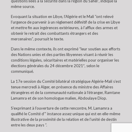
questions liées à la sécurité dans la région du Sahel”, indique la
même source.
Evoquant la situation en Libye, l’Algérie et le Mali “ont relevé
l’urgence de parvenir à un règlement définitif de la crise en Libye
et mettre fin aux ingérences extérieures, à l’afflux des armes et
obtenir le retrait des combattants étrangers et des
mercenaires”, poursuit le texte.
Dans le même contexte, ils ont exprimé “leur soutien aux efforts
des Nations unies et des parties libyennes visant à réunir les
conditions légales, sécuritaires et matérielles pour organiser les
élections générales du 24 décembre 2021″, selon le
communiqué.
La 17e session du Comité bilatéral stratégique Algérie-Mali s’est
tenue mercredi à Alger, en présence du ministre des Affaires
étrangères et de la communauté nationale à l’étranger, Ramtane
Lamamra et de son homologue malien, Abdoulaye Diop.
S’exprimant à l’ouverture de cette rencontre, M. Lamamra a
qualifié le Comité d’” instance assez unique qui est en elle-même
illustrative de la proximité de la relation et de l’unité de destin
entre les deux pays “.