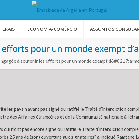
TERAIS
ECONOMIA/COMÉRCIO
ASSUNTOS CONSULAR
es efforts pour un monde exempt d’
ngagée à soutenir les efforts pour un monde exempt d&#8217;arme
vite les pays n’ayant pas signé ou ratifié le Traité d’interdiction comp
inistre des Affaires étrangères et de la Communauté nationale à l’ét
s qui n’ont pas encore signé ou ratifié le Traité d’interdiction complèt
près 25 ans de (son) ouverture aux signataires”, a indiqué Ramtane L