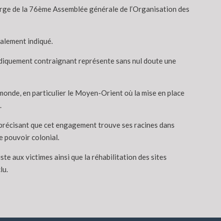
 marge de la 76ème Assemblée générale de l’Organisation des
galement indiqué.
juridiquement contraignant représente sans nul doute une
 monde, en particulier le Moyen-Orient où la mise en place
.
, précisant que cet engagement trouve ses racines dans
e pouvoir colonial.
e aux victimes ainsi que la réhabilitation des sites
lu.