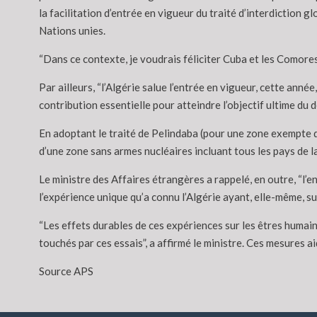
la facilitation d’entrée en vigueur du traité d’interdiction
Nations unies.
“Dans ce contexte, je voudrais féliciter Cuba et les Comores q
Par ailleurs, “l’Algérie salue l’entrée en vigueur, cette ann
contribution essentielle pour atteindre l’objectif ultime du 
En adoptant le traité de Pelindaba (pour une zone exempte d’
d’une zone sans armes nucléaires incluant tous les pays de l
Le ministre des Affaires étrangères a rappelé, en outre, “l
l’expérience unique qu’a connu l’Algérie ayant, elle-même, su
“Les effets durables de ces expériences sur les êtres humain
touchés par ces essais”, a affirmé le ministre. Ces mesures aid
Source APS