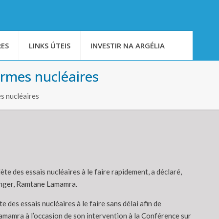
ES
LINKS ÚTEIS
INVESTIR NA ARGÉLIA
armes nucléaires
s nucléaires
lète des essais nucléaires à le faire rapidement, a déclaré,
ranger, Ramtane Lamamra.
e des essais nucléaires à le faire sans délai afin de
amamra à l’occasion de son intervention à la Conférence sur