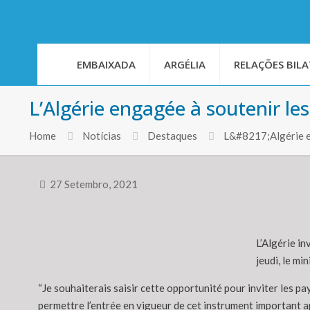
EMBAIXADA
ARGÉLIA
RELAÇÕES BILA
L’Algérie engagée à soutenir l
Home
Notícias
Destaques
L&#8217;Algérie e
27 Setembro, 2021
L’Algérie in
jeudi, le m
“Je souhaiterais saisir cette opportunité pour inviter les pay
permettre l’entrée en vigueur de cet instrument important a