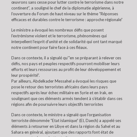
œuvrons sans cesse pour lutter contre le terrorisme dans notre
continent”, a souligné le chef de la diplomatie algérienne, à
l’ouverture du Forum de haut niveau sur le thème “Réponses
efficaces et durables contre le terrorisme : approche régionale”
Le ministre a évoqué les nombreux défis que posent
l’extrémisme violent et le terrorisme, phénomènes qui
interpellent l’esprit d’unité et de solidarité qui ont tant marqué
notre continent pour faire face à ces fléaux.
Dans ce contexte, il a signalé qu'”en se préparant à relever ces
défis, nos pays et peuples respectifs pourront mobiliser leurs
efforts et leurs ressources au profit de leur développement et
leur prospérité”.
Par ailleurs, Abdelkader Messahel a évoqué les risques que
pose le retour des terroristes africains dans leurs pays
respectifs après leur échec militaire en Syrie et en Irak, en
soulignant que ces éléments armés tendent à s’établir dans ces
régions afin de poursuivre leurs objectifs terroristes
Dans ce contexte, le ministre a signalé que l’organisation
terroriste dénommée “Etat islamique” (EI, Daech) a appelé ses
éléments à retourner en Libye et dans la région du Sahel et au
Sahara en général, ajoutant que des rapports font état de