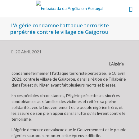
L’Algérie condamne l’attaque terroriste
perpétrée contre le village de Gaigorou
20 Abril, 2021
L’Algérie
condamne fermement l’attaque terroriste perpétrée, le 18 avril
2021, contre le village de Gaigorou, dans la région de Tillabérie,
dans l’ouest du Niger, ayant fait plusieurs morts et blessés.
En ces pénibles circonstances, l’Algérie présente ses sincères
condoléances aux familles des victimes et réitère sa pleine
solidarité avec le Gouvernement et le peuple nigérien frère, et
les assure de son plein appui dans la lutte qu’ils livrent contre le
terrorisme.
L’Algérie demeure convaincue que le Gouvernement et le peuple
nigérien sauront surmonter cette épreuve difficile.