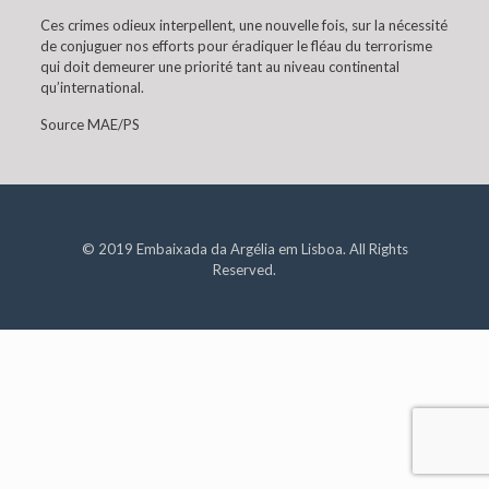
Ces crimes odieux interpellent, une nouvelle fois, sur la nécessité
de conjuguer nos efforts pour éradiquer le fléau du terrorisme
qui doit demeurer une priorité tant au niveau continental
qu’international.
Source MAE/PS
© 2019 Embaixada da Argélia em Lisboa. All Rights
Reserved.