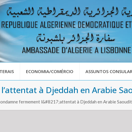
TERAIS
ECONOMIA/COMÉRCIO
ASSUNTOS CONSULAR
l’attentat à Djeddah en Arabie Sa
ondamne fermement l&#8217;attentat à Djeddah en Arabie Saoudi