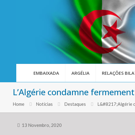
EMBAIXADA
ARGÉLIA
RELAÇÕES BILA
L’Algérie condamne fermement 
Home
Notícias
Destaques
L&#8217;Algérie c
13 Novembro, 2020