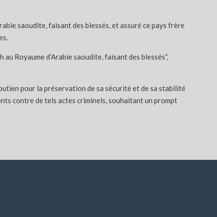
abie saoudite, faisant des blessés, et assuré ce pays frère
es.
h au Royaume d’Arabie saoudite, faisant des blessés”,
utien pour la préservation de sa sécurité et de sa stabilité
ents contre de tels actes criminels, souhaitant un prompt