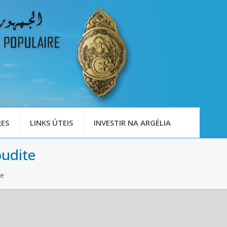
ES
LINKS ÚTEIS
INVESTIR NA ARGÉLIA
oudite
te