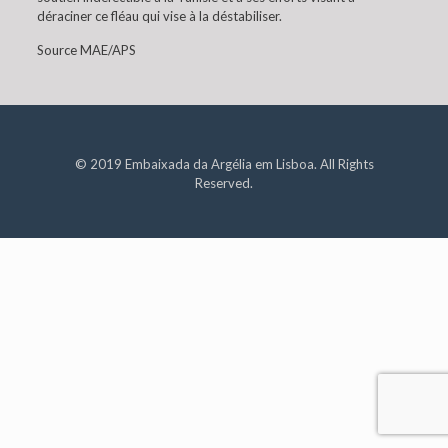
déraciner ce fléau qui vise à la déstabiliser.
Source MAE/APS
© 2019 Embaixada da Argélia em Lisboa. All Rights
Reserved.