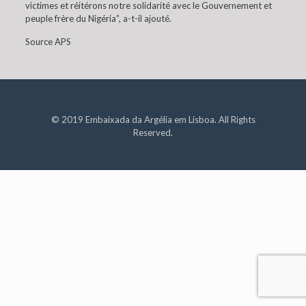
victimes et réitérons notre solidarité avec le Gouvernement et
peuple frère du Nigéria”, a-t-il ajouté.
Source APS
© 2019 Embaixada da Argélia em Lisboa. All Rights
Reserved.