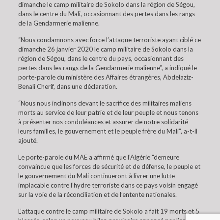
dimanche le camp militaire de Sokolo dans la région de Ségou,
dans le centre du Mali, occasionnant des pertes dans les rangs
de la Gendarmerie malienne.
“Nous condamnons avec force l’attaque terroriste ayant ciblé ce
dimanche 26 janvier 2020 le camp militaire de Sokolo dans la
région de Ségou, dans le centre du pays, occasionnant des
pertes dans les rangs de la Gendarmerie malienne”, a indiqué le
porte-parole du ministère des Affaires étrangères, Abdelaziz-
Benali Cherif, dans une déclaration.
“Nous nous inclinons devant le sacrifice des militaires maliens
morts au service de leur patrie et de leur peuple et nous tenons
à présenter nos condoléances et assurer de notre solidarité
leurs familles, le gouvernement et le peuple frère du Mali”, a-t-il
ajouté.
Le porte-parole du MAE a affirmé que l’Algérie “demeure
convaincue que les forces de sécurité et de défense, le peuple et
le gouvernement du Mali continueront à livrer une lutte
implacable contre l’hydre terroriste dans ce pays voisin engagé
sur la voie de la réconciliation et de l’entente nationales.
L’attaque contre le camp militaire de Sokolo a fait 19 morts et 5