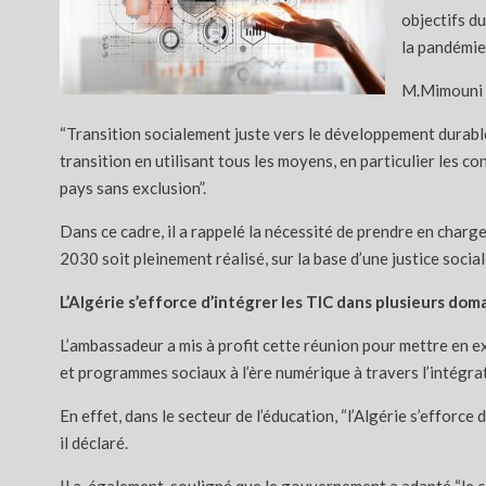
objectifs du
la pandémie
M.Mimouni a
“Transition socialement juste vers le développement durable:
transition en utilisant tous les moyens, en particulier les 
pays sans exclusion”.
Dans ce cadre, il a rappelé la nécessité de prendre en charg
2030 soit pleinement réalisé, sur la base d’une justice social
L’Algérie s’efforce d’intégrer les TIC dans plusieurs dom
L’ambassadeur a mis à profit cette réunion pour mettre en e
et programmes sociaux à l’ère numérique à travers l’intégra
En effet, dans le secteur de l’éducation, “l’Algérie s’effor
il déclaré.