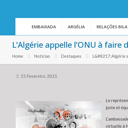
EMBAIXADA
ARGÉLIA
RELAÇÕES BILA
L’Algérie appelle l’ONU à faire
Home
Notícias
Destaques
L&#8217;Algérie ap
15 Fevereiro, 2021
Le représen
juste et éq
L’ambassade
virtuelle à