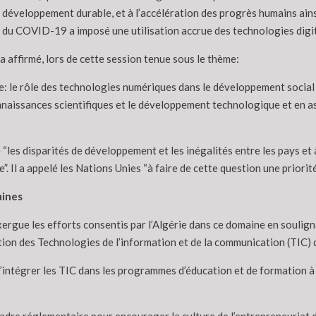
 développement durable, et à l’accélération des progrès humains ains
 du COVID-19 a imposé une utilisation accrue des technologies digita
 affirmé, lors de cette session tenue sous le thème:
 le rôle des technologies numériques dans le développement social et l
connaissances scientifiques et le développement technologique et en a
e “les disparités de développement et les inégalités entre les pays e
e”. Il a appelé les Nations Unies “à faire de cette question une priorit
aines
xergue les efforts consentis par l’Algérie dans ce domaine en soulign
tion des Technologies de l’information et de la communication (TIC) 
ce d’intégrer les TIC dans les programmes d’éducation et de formation 