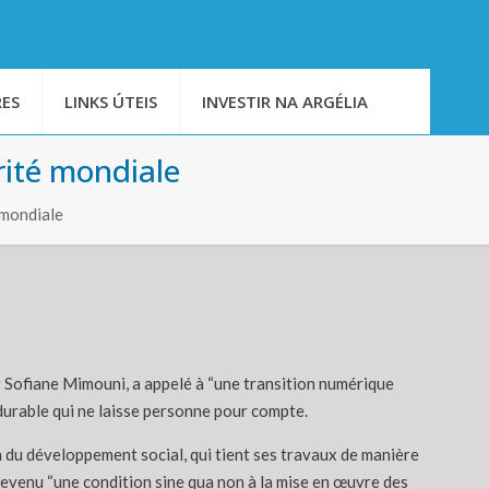
ES
LINKS ÚTEIS
INVESTIR NA ARGÉLIA
rité mondiale
 mondiale
 Sofiane Mimouni, a appelé à “une transition numérique
durable qui ne laisse personne pour compte.
n du développement social, qui tient ses travaux de manière
devenu “une condition sine qua non à la mise en œuvre des