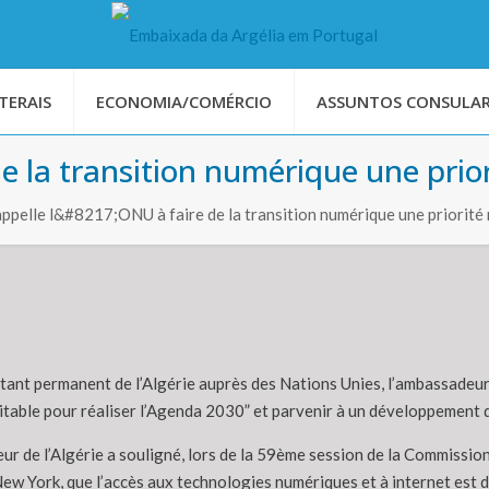
TERAIS
ECONOMIA/COMÉRCIO
ASSUNTOS CONSULAR
 de la transition numérique une prio
pelle l&#8217;ONU à faire de la transition numérique une priorité
tant permanent de l’Algérie auprès des Nations Unies, l’ambassadeur
uitable pour réaliser l’Agenda 2030” et parvenir à un développement 
ur de l’Algérie a souligné, lors de la 59ème session de la Commissio
 New York, que l’accès aux technologies numériques et à internet est 