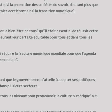
i qu’à la promotion des sociétés du savoir, d’autant plus que
les accélérant ainsi la transition numérique”.
e bien-être de tous”, qu'”il était essentiel de réussir cette
ssurant leur partage équitable pour tous et dans tous les
t à réduire la fracture numérique mondiale pour que l’agenda
é mondiale”.
ant que le gouvernement s’attelle à adapter ses politiques
dans plusieurs secteurs.
à tous les niveaux pour promouvoir la culture numérique” a-t-