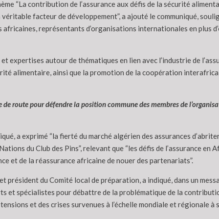
ème “La contribution de l’assurance aux défis de la sécurité alimentai
un véritable facteur de développement”, a ajouté le communiqué, soul
fricaines, représentants d’organisations internationales en plus d’
 et expertises autour de thématiques en lien avec l’industrie de l’ass
rité alimentaire, ainsi que la promotion de la coopération interafrica
ille de route pour défendre la position commune des membres de l’organisa
iqué, a exprimé “la fierté du marché algérien des assurances d’abri
tions du Club des Pins”, relevant que “les défis de l’assurance en 
nce et de la réassurance africaine de nouer des partenariats”.
et président du Comité local de préparation, a indiqué, dans un messa
 et spécialistes pour débattre de la problématique de la contribution
nsions et des crises survenues à l’échelle mondiale et régionale à s