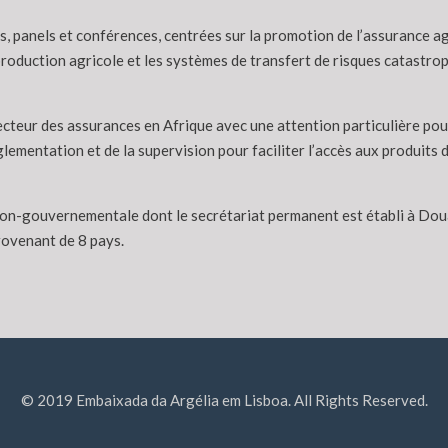
 panels et conférences, centrées sur la promotion de l’assurance agr
oduction agricole et les systèmes de transfert de risques catastroph
secteur des assurances en Afrique avec une attention particulière po
églementation et de la supervision pour faciliter l’accès aux produits d
 non-gouvernementale dont le secrétariat permanent est établi à Do
rovenant de 8 pays.
© 2019 Embaixada da Argélia em Lisboa. All Rights Reserved.