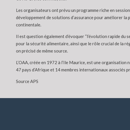
Les organisateurs ont prévu un programme riche en sessions,
développement de solutions d’assurance pour améliorer la pr
continentale.
Il est question également d’évoquer “l’évolution rapide du 
pour la sécurité alimentaire, ainsi que le rôle crucial de la r
on précisé de même source.
L’OAA, créée en 1972 à l’Ile Maurice, est une organisation
47 pays d’Afrique et 14 membres internationaux associés p
Source APS