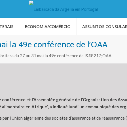
TERAIS
ECONOMIA/COMÉRCIO
ASSUNTOS CONSULAR
mai la 49e conférence de l’OAA
britera du 27 au 31 mai la 49e conférence de l&#8217;OAA
ème conférence et l’Assemblée générale de l’Organisation des As
té alimentaire en Afrique”, a indiqué lundi un communiqué des org
e par l’Union algérienne des sociétés d’assurance et de réassurance 