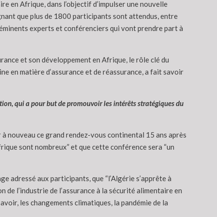
re en Afrique, dans l’objectif d’impulser une nouvelle
ignant que plus de 1800 participants sont attendus, entre
éminents experts et conférenciers qui vont prendre part à
urance et son développement en Afrique, le rôle clé du
ine en matière d’assurance et de réassurance, a fait savoir
tion, qui a pour but de promouvoir les intérêts stratégiques du
ter à nouveau ce grand rendez-vous continental 15 ans après
Afrique sont nombreux” et que cette conférence sera “un
ge adressé aux participants, que “l’Algérie s’apprête à
 de l’industrie de l’assurance à la sécurité alimentaire en
avoir, les changements climatiques, la pandémie de la