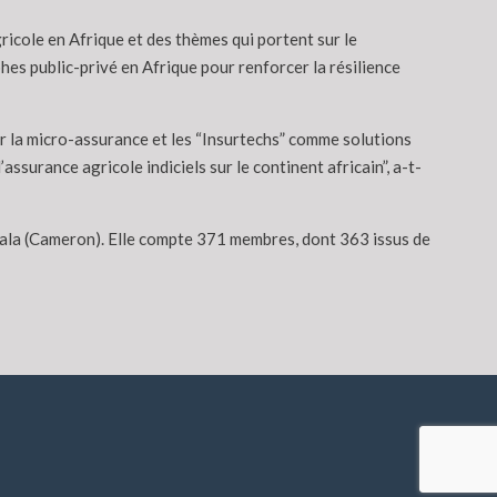
icole en Afrique et des thèmes qui portent sur le
es public-privé en Afrique pour renforcer la résilience
ur la micro-assurance et les “Insurtechs” comme solutions
’assurance agricole indiciels sur le continent africain”, a-t-
uala (Cameron). Elle compte 371 membres, dont 363 issus de