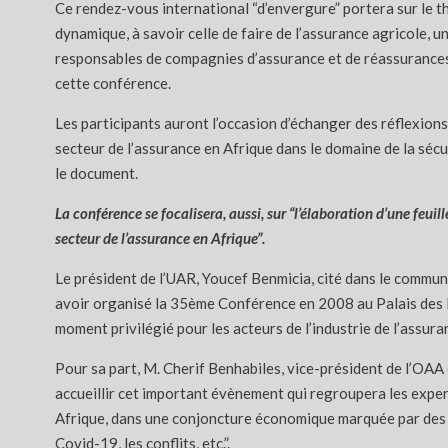
Ce rendez-vous international “d’envergure” portera sur le th
dynamique, à savoir celle de faire de l’assurance agricole, 
responsables de compagnies d’assurance et de réassurances a
cette conférence.
Les participants auront l’occasion d’échanger des réflexions
secteur de l’assurance en Afrique dans le domaine de la sécu
le document.
La conférence se focalisera, aussi, sur “l’élaboration d’une feu
secteur de l’assurance en Afrique”.
Le président de l’UAR, Youcef Benmicia, cité dans le commun
avoir organisé la 35ème Conférence en 2008 au Palais des Na
moment privilégié pour les acteurs de l’industrie de l’assura
Pour sa part, M. Cherif Benhabiles, vice-président de l’OAA 
accueillir cet important évènement qui regroupera les experts
Afrique, dans une conjoncture économique marquée par des te
Covid-19, les conflits, etc.”.