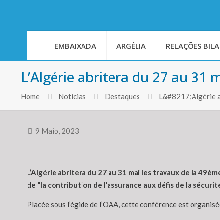
EMBAIXADA
ARGÉLIA
RELAÇÕES BILA
L’Algérie abritera du 27 au 31 
Home
Notícias
Destaques
L&#8217;Algérie a
9 Maio, 2023
L’Algérie abritera du 27 au 31 mai les travaux de la 49
de “la contribution de l’assurance aux défis de la sécuri
Placée sous l’égide de l’OAA, cette conférence est organisé