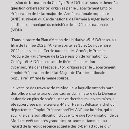
session de formation du Collège “5+5 Défense” sous le thème “la
question cybersécurité” organisé par le Département Emploi-
Préparation de l’Etat-major de l’Armée nationale populaire
(ANP) au niveau du Cercle national de l’Armée à Alger, indique
lundi un communiqué du ministère de la Défense nationale
(MDN).
“Dans le cadre du Plan d’Action de l’Initiative «5+5 Défense» au
titre de l’année 2021, l’Algérie abrite les 15 et 16 novembre
2021, au niveau du Cercle national de l’Armée, le Premier
Module de Haut Niveau de la 12e session de formation du
Collège «5+5 Défense», sous le thème “La question
cybersécurité dans l’espace 5+5″, organisé par le Département
Emploi-Préparation de l’Etat-Major de l’Armée nationale
populaire”, affirme la même source.
L’ouverture des travaux de ce Module, à laquelle ont pris part
des officiers généraux et des cadres du ministère de la Défense
nationale en plus de spécialistes et chercheurs universitaires, a
été supervisée par le Général-Major Hasnat Belkacem, chef du
département Emploi-Préparation/EM-ANP par intérim, qui a
souligné dans son allocution d’ouverture que l’organisation de ce
Module revêt une très grande importance, notamment au
regard de la recrudescence actuelle des cyber-attaques d’un