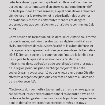
côté, leur développement rapide et la difficulté d’identifier les
parties qui les commettent d’un autre, ce qui constitue un défi
de taille pour nos Forces Armées, auquel nous devons faire face
afin de garantir la protection et la sécurisation des systèmes
opérationnels contre les différentes menaces et dangers
cybernétiques que connait le monde”, ajoute le communiqué du
MDN.
Cette session de formation qui se déroule en Algérie sous forme
de conférences, animées par des cadres algériens militaires et
civils, spécialistes dans la cybersécurité et la cyber-défense, et
qui regroupe les représentants des pays membres de l’initiative
«5+5 Défense», souligne le communiqué, “mettra la lumière sur
des sujets techniques et opérationnels, à l’instar des
mécanismes de coopération et de coordination entre les pays
de la région pour une prise en charge conjointe des défis
soulevés par la cybersécurité et des enjeux d’une concrétisation
effective d’organisme juridique cohérent et adapté au domaine
de la cybersécurité”.
“Cette occasion permettra également de mettre en exergue les
capacités et les expertises opérationnelles de notre pays et de
renforcer l’échange de connaissances et le partage d’expériences
dans le domaine cybernétique entre les armées des pays