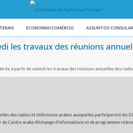
TERAIS
ECONOMIA/COMÉRCIO
ASSUNTOS CONSULAR
edi les travaux des réunions annuell
rite à partir de samedi les travaux des réunions annuelles des radio
uelles des radios et télévisions arabes auxquelles participeront les 
 du Centre arabe d’échange d’informations et de programmes relevan