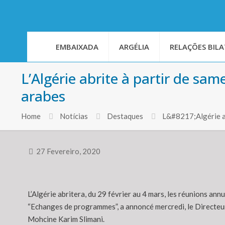
EMBAIXADA
ARGÉLIA
RELAÇÕES BILA
L’Algérie abrite à partir de sam
arabes
Home
Notícias
Destaques
L&#8217;Algérie ab
27 Fevereiro, 2020
L’Algérie abritera, du 29 février au 4 mars, les réunions ann
“Echanges de programmes”, a annoncé mercredi, le Directeur
Mohcine Karim Slimani.