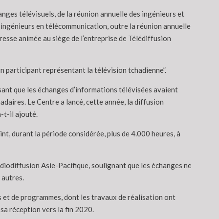
nges télévisuels, de la réunion annuelle des ingénieurs et
 ingénieurs en télécommunication, outre la réunion annuelle
resse animée au siège de l’entreprise de Télédiffusion
n participant représentant la télévision tchadienne”.
sant que les échanges d’informations télévisées avaient
daires. Le Centre a lancé, cette année, la diffusion
-t-il ajouté.
t, durant la période considérée, plus de 4.000 heures, à
adiodiffusion Asie-Pacifique, soulignant que les échanges ne
 autres.
 et de programmes, dont les travaux de réalisation ont
sa réception vers la fin 2020.