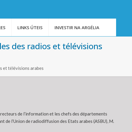
ES
LINKS ÚTEIS
INVESTIR NA ARGÉLIA
es des radios et télévisions
s et télévisions arabes
Directeurs de l’information et les chefs des départements
t de l’Union de radiodiffusion des Etats arabes (ASBU), M.