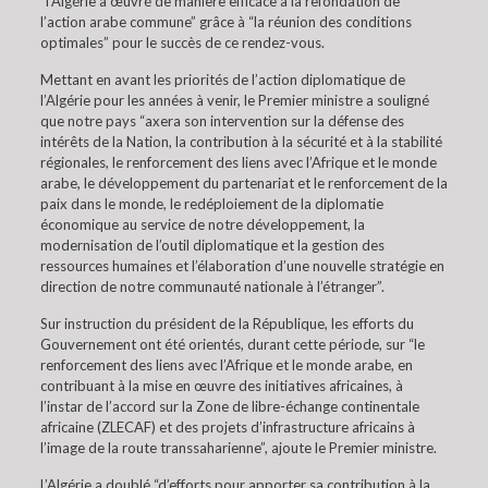
“l’Algérie a œuvré de manière efficace à la refondation de
l’action arabe commune” grâce à “la réunion des conditions
optimales” pour le succès de ce rendez-vous.
Mettant en avant les priorités de l’action diplomatique de
l’Algérie pour les années à venir, le Premier ministre a souligné
que notre pays “axera son intervention sur la défense des
intérêts de la Nation, la contribution à la sécurité et à la stabilité
régionales, le renforcement des liens avec l’Afrique et le monde
arabe, le développement du partenariat et le renforcement de la
paix dans le monde, le redéploiement de la diplomatie
économique au service de notre développement, la
modernisation de l’outil diplomatique et la gestion des
ressources humaines et l’élaboration d’une nouvelle stratégie en
direction de notre communauté nationale à l’étranger”.
Sur instruction du président de la République, les efforts du
Gouvernement ont été orientés, durant cette période, sur “le
renforcement des liens avec l’Afrique et le monde arabe, en
contribuant à la mise en œuvre des initiatives africaines, à
l’instar de l’accord sur la Zone de libre-échange continentale
africaine (ZLECAF) et des projets d’infrastructure africains à
l’image de la route transsaharienne”, ajoute le Premier ministre.
L’Algérie a doublé “d’efforts pour apporter sa contribution à la