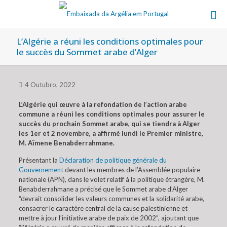
L’Algérie a réuni les conditions optimales pour
le succès du Sommet arabe d’Alger
4 Outubro, 2022
L’Algérie qui œuvre à la refondation de l’action arabe
commune a réuni les conditions optimales pour assurer le
succès du prochain Sommet arabe, qui se tiendra à Alger
les 1er et 2 novembre, a affirmé lundi le Premier ministre,
M. Aïmene Benabderrahmane.
Présentant la
Déclaration de politique générale du
Gouvernement
devant les membres de l’Assemblée populaire
nationale (APN), dans le volet relatif à la politique étrangère, M.
Benabderrahmane a précisé que le Sommet arabe d’Alger
“devrait consolider les valeurs communes et la solidarité arabe,
consacrer le caractère central de la cause palestinienne et
mettre à jour l’initiative arabe de paix de 2002”, ajoutant que