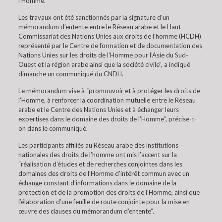
l’Homme.
Les travaux ont été sanctionnés par la signature d’un
mémorandum d’entente entre le Réseau arabe et le Haut-
Commissariat des Nations Unies aux droits de l’homme (HCDH)
représenté par le Centre de formation et de documentation des
Nations Unies sur les droits de l’Homme pour l’Asie du Sud-
Ouest et la région arabe ainsi que la société civile”, a indiqué
dimanche un communiqué du CNDH.
Le mémorandum vise à “promouvoir et à protéger les droits de
l’Homme, à renforcer la coordination mutuelle entre le Réseau
arabe et le Centre des Nations Unies et à échanger leurs
expertises dans le domaine des droits de l’Homme”, précise-t-
on dans le communiqué.
Les participants affiliés au Réseau arabe des institutions
nationales des droits de l’homme ont mis l’accent sur la
“réalisation d’études et de recherches conjointes dans les
domaines des droits de l’Homme d’intérêt commun avec un
échange constant d’informations dans le domaine de la
protection et de la promotion des droits de l’Homme, ainsi que
l’élaboration d’une feuille de route conjointe pour la mise en
œuvre des clauses du mémorandum d’entente”.