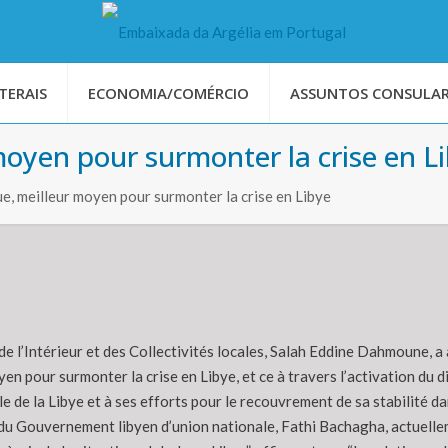
TERAIS
ECONOMIA/COMÉRCIO
ASSUNTOS CONSULAR
 moyen pour surmonter la crise en L
ue, meilleur moyen pour surmonter la crise en Libye
de l’Intérieur et des Collectivités locales, Salah Eddine Dahmoune, a a
en pour surmonter la crise en Libye, et ce à travers l’activation du d
ale de la Libye et à ses efforts pour le recouvrement de sa stabilité da
ur du Gouvernement libyen d’union nationale, Fathi Bachagha, actuelle