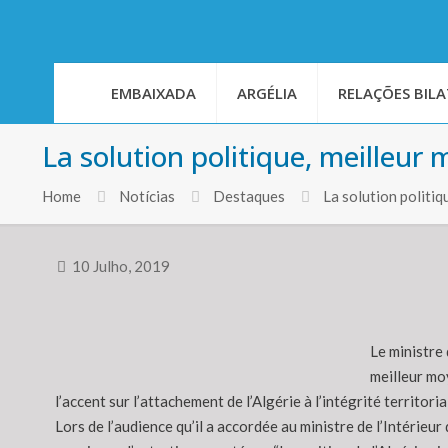
EMBAIXADA
ARGÉLIA
RELAÇÕES BILA
La solution politique, meilleur
Home
Notícias
Destaques
La solution politiq
10 Julho, 2019
Le ministre 
meilleur moy
l’accent sur l’attachement de l’Algérie à l’intégrité territori
Lors de l’audience qu’il a accordée au ministre de l’Intérie