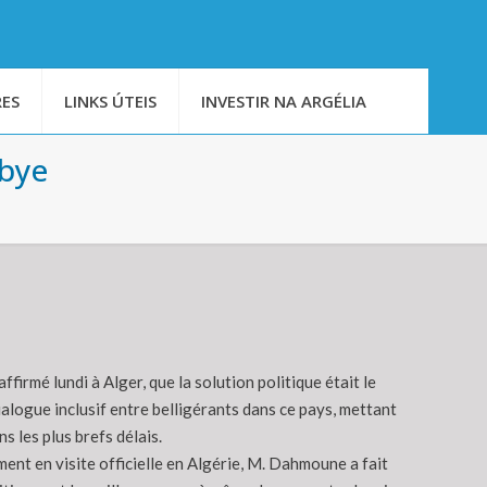
ES
LINKS ÚTEIS
INVESTIR NA ARGÉLIA
ibye
ffirmé lundi à Alger, que la solution politique était le
ialogue inclusif entre belligérants dans ce pays, mettant
ns les plus brefs délais.
ment en visite officielle en Algérie, M. Dahmoune a fait