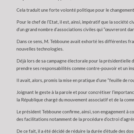
Cela traduit une forte volonté politique pour le changement, a
Pour le chef de l’Etat, il est, ainsi, impératif que la sociét
d’un grand nombre d’associations civiles qui “œuvreront dans
Dans ce sens, M. Tebboune avait exhorté les différentes fran
nouvelles technologies.
Déjà lors de sa campagne électorale pour la présidentielle 
prendre ses responsabilités comme contre-pouvoir et un inst
Il avait, alors, promis la mise en pratique d’une “feuille de
Joignant le geste à la parole et pour concrétiser l’importanc
la République chargé du mouvement associatif et de la comm
Le président Tebboune confirme, ainsi, son engagement à cons
des facilitations notamment de la procédure d’octroi d’agréme
De ce fait, il a été décidé de réduire la durée d’étude des dos