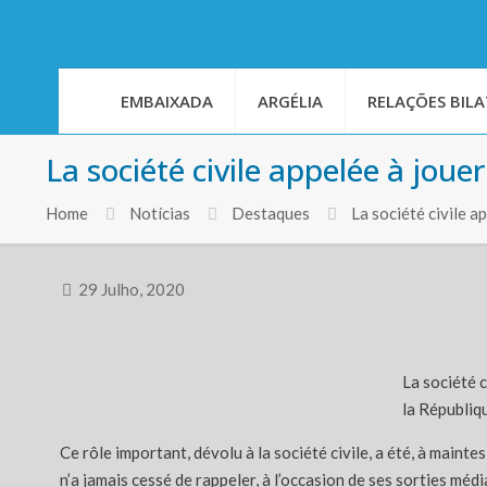
EMBAIXADA
ARGÉLIA
RELAÇÕES BILA
La société civile appelée à jouer
Home
Notícias
Destaques
La société civile a
29 Julho, 2020
La société c
la Républiq
Ce rôle important, dévolu à la société civile, a été, à maint
n’a jamais cessé de rappeler, à l’occasion de ses sorties médiat