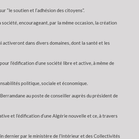
ur “le soutien et l’adhésion des citoyens”.
à la société, encourageant, par la même occasion, la création
i activeront dans divers domaines, dont la santé et les
r l’édification d’une société libre et active, à même de
onsabilités politique, sociale et économique.
zih Berramdane au poste de conseiller auprès du président de
ve et l’édification d’une Algérie nouvelle et ce, à travers
in dernier par le ministère de l’Intérieur et des Collectivités