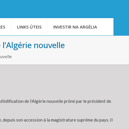
ES
LINKS ÚTEIS
INVESTIR NA ARGÉLIA
 l’Algérie nouvelle
ouvelle
 d’édification de l’Algérie nouvelle prôné par le président de
ne, depuis son accession à la magistrature suprême du pays. Il