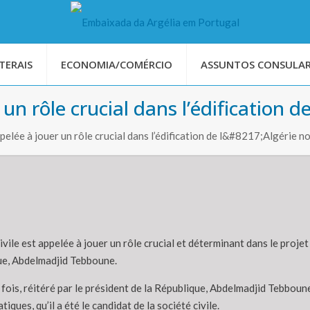
TERAIS
ECONOMIA/COMÉRCIO
ASSUNTOS CONSULAR
 un rôle crucial dans l’édification de
ppelée à jouer un rôle crucial dans l’édification de l&#8217;Algérie n
ivile est appelée à jouer un rôle crucial et déterminant dans le projet
ue, Abdelmadjid Tebboune.
es fois, réitéré par le président de la République, Abdelmadjid Tebbou
iques, qu’il a été le candidat de la société civile.