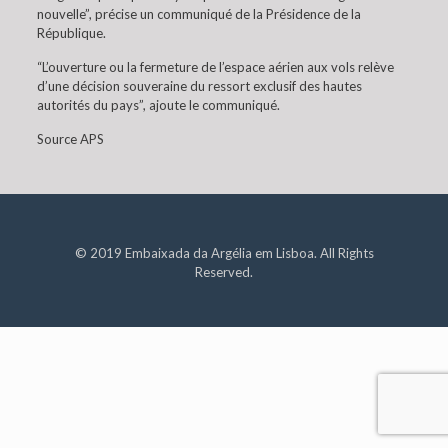
nouvelle”, précise un communiqué de la Présidence de la
République.
“L’ouverture ou la fermeture de l’espace aérien aux vols relève
d’une décision souveraine du ressort exclusif des hautes
autorités du pays”, ajoute le communiqué.
Source APS
© 2019 Embaixada da Argélia em Lisboa. All Rights
Reserved.