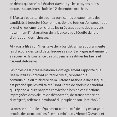
ce débat qui servira à éclairer davantage les citoyens et les
électeurs dans leurs choix le 12 décembre prochain.
El Massa s’est attardé pour sa part sur les engagements des
candidats à booster l’économie nationale tout en s’engageant de
prendre réellement en charge les préoccupations des citoyens,
notamment l’instauration de la justice et de l’équité dans la
distribution des richesses.
Al Fadjr a titré sur “l’héritage de la bande”, un sujet qui alimente
les discours des candidats, lesquels se sont engagés notamment
à recouvrer la confiance des citoyens et restituer les biens et
l’argent détournés.
Les titres de la presse nationale ont également rapporté que
“les militaires voteront en tenue civile”, reprenant le
communiqué du ministère de la Défense nationale dans lequel ,il
est précisé que les militaires “sont libres de choisir le candidat
qui répond à leurs propres convictions lors de ces élections
imprégnées des valeurs de démocratie, de transparence et
d’intégrité, reflétant la volonté du peuple et son libre choix”.
La presse nationale a également commenté de long en large le
procès des deux anciens Premier ministres, Ahmed Ouyahia et