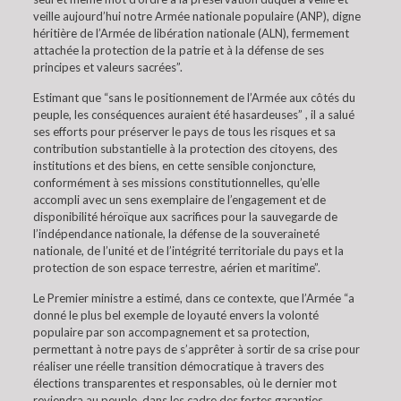
veille aujourd’hui notre Armée nationale populaire (ANP), digne
héritière de l’Armée de libération nationale (ALN), fermement
attachée la protection de la patrie et à la défense de ses
principes et valeurs sacrées”.
Estimant que “sans le positionnement de l’Armée aux côtés du
peuple, les conséquences auraient été hasardeuses” , il a salué
ses efforts pour préserver le pays de tous les risques et sa
contribution substantielle à la protection des citoyens, des
institutions et des biens, en cette sensible conjoncture,
conformément à ses missions constitutionnelles, qu’elle
accompli avec un sens exemplaire de l’engagement et de
disponibilité héroïque aux sacrifices pour la sauvegarde de
l’indépendance nationale, la défense de la souveraineté
nationale, de l’unité et de l’intégrité territoriale du pays et la
protection de son espace terrestre, aérien et maritime”.
Le Premier ministre a estimé, dans ce contexte, que l’Armée “a
donné le plus bel exemple de loyauté envers la volonté
populaire par son accompagnement et sa protection,
permettant à notre pays de s’apprêter à sortir de sa crise pour
réaliser une réelle transition démocratique à travers des
élections transparentes et responsables, où le dernier mot
reviendra au peuple, dans les cadre des fortes garanties