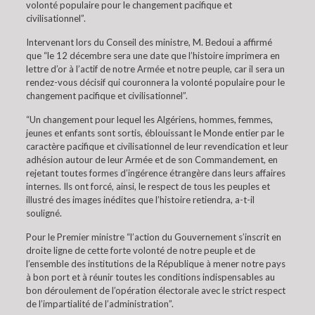
volonté populaire pour le changement pacifique et
civilisationnel”.
Intervenant lors du Conseil des ministre, M. Bedoui a affirmé
que “le 12 décembre sera une date que l’histoire imprimera en
lettre d’or à l’actif de notre Armée et notre peuple, car il sera un
rendez-vous décisif qui couronnera la volonté populaire pour le
changement pacifique et civilisationnel”.
“Un changement pour lequel les Algériens, hommes, femmes,
jeunes et enfants sont sortis, éblouissant le Monde entier par le
caractère pacifique et civilisationnel de leur revendication et leur
adhésion autour de leur Armée et de son Commandement, en
rejetant toutes formes d’ingérence étrangère dans leurs affaires
internes. Ils ont forcé, ainsi, le respect de tous les peuples et
illustré des images inédites que l’histoire retiendra, a-t-il
souligné.
Pour le Premier ministre “l’action du Gouvernement s’inscrit en
droite ligne de cette forte volonté de notre peuple et de
l’ensemble des institutions de la République à mener notre pays
à bon port et à réunir toutes les conditions indispensables au
bon déroulement de l’opération électorale avec le strict respect
de l’impartialité de l’administration”.