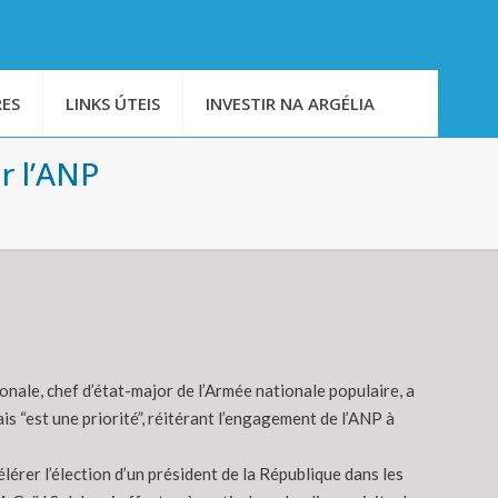
ES
LINKS ÚTEIS
INVESTIR NA ARGÉLIA
ur l’ANP
nale, chef d’état-major de l’Armée nationale populaire, a
ais “est une priorité”, réitérant l’engagement de l’ANP à
lérer l’élection d’un président de la République dans les