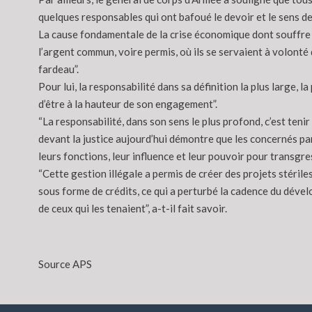
quelques responsables qui ont bafoué le devoir et le sens de 
La cause fondamentale de la crise économique dont souffre le
l’argent commun, voire permis, où ils se servaient à volonté 
fardeau”.
Pour lui, la responsabilité dans sa définition la plus large, 
d’être à la hauteur de son engagement”.
“La responsabilité, dans son sens le plus profond, c’est ten
devant la justice aujourd’hui démontre que les concernés par 
leurs fonctions, leur influence et leur pouvoir pour transgress
“Cette gestion illégale a permis de créer des projets stéril
sous forme de crédits, ce qui a perturbé la cadence du déve
de ceux qui les tenaient”, a-t-il fait savoir.
Source APS