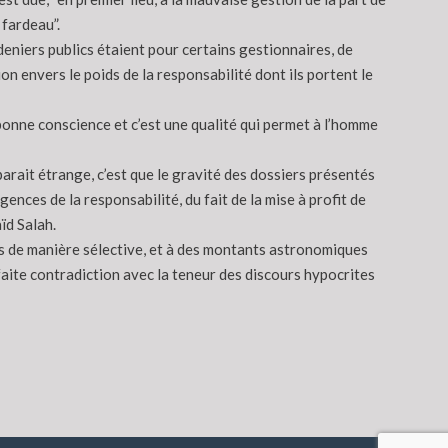
 fardeau”.
deniers publics étaient pour certains gestionnaires, de
on envers le poids de la responsabilité dont ils portent le
r bonne conscience et c’est une qualité qui permet à l’homme
arait étrange, c’est que le gravité des dossiers présentés
ences de la responsabilité, du fait de la mise à profit de
ïd Salah.
yés de manière sélective, et à des montants astronomiques
aite contradiction avec la teneur des discours hypocrites