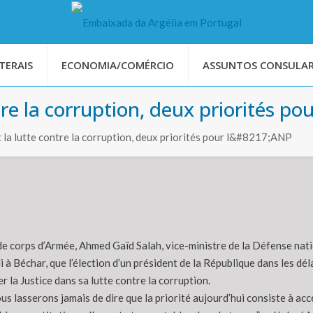
TERAIS
ECONOMIA/COMÉRCIO
ASSUNTOS CONSULAR
tre la corruption, deux priorités po
t la lutte contre la corruption, deux priorités pour l&#8217;ANP
de corps d’Armée, Ahmed Gaïd Salah, vice-ministre de la Défense natio
i à Béchar, que l’élection d’un président de la République dans les dél
 la Justice dans sa lutte contre la corruption.
s lasserons jamais de dire que la priorité aujourd’hui consiste à accé