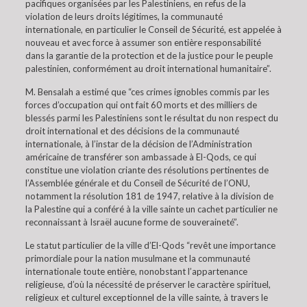
pacifiques organisées par les Palestiniens, en refus de la
violation de leurs droits légitimes, la communauté
internationale, en particulier le Conseil de Sécurité, est appelée à
nouveau et avec force à assumer son entière responsabilité
dans la garantie de la protection et de la justice pour le peuple
palestinien, conformément au droit international humanitaire”.
M. Bensalah a estimé que “ces crimes ignobles commis par les
forces d’occupation qui ont fait 60 morts et des milliers de
blessés parmi les Palestiniens sont le résultat du non respect du
droit international et des décisions de la communauté
internationale, à l’instar de la décision de l’Administration
américaine de transférer son ambassade à El-Qods, ce qui
constitue une violation criante des résolutions pertinentes de
l’Assemblée générale et du Conseil de Sécurité de l’ONU,
notamment la résolution 181 de 1947, relative à la division de
la Palestine qui a conféré à la ville sainte un cachet particulier ne
reconnaissant à Israël aucune forme de souveraineté”.
Le statut particulier de la ville d’El-Qods “revêt une importance
primordiale pour la nation musulmane et la communauté
internationale toute entière, nonobstant l’appartenance
religieuse, d’où la nécessité de préserver le caractère spirituel,
religieux et culturel exceptionnel de la ville sainte, à travers le