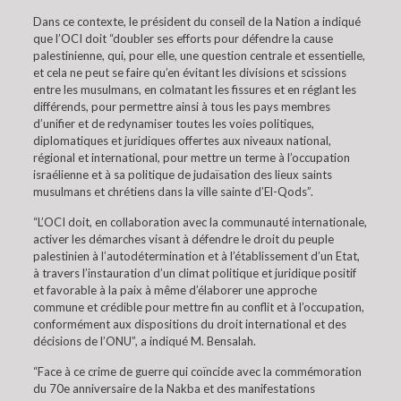
Dans ce contexte, le président du conseil de la Nation a indiqué
que l’OCI doit “doubler ses efforts pour défendre la cause
palestinienne, qui, pour elle, une question centrale et essentielle,
et cela ne peut se faire qu’en évitant les divisions et scissions
entre les musulmans, en colmatant les fissures et en réglant les
différends, pour permettre ainsi à tous les pays membres
d’unifier et de redynamiser toutes les voies politiques,
diplomatiques et juridiques offertes aux niveaux national,
régional et international, pour mettre un terme à l’occupation
israélienne et à sa politique de judaïsation des lieux saints
musulmans et chrétiens dans la ville sainte d’El-Qods”.
“L’OCI doit, en collaboration avec la communauté internationale,
activer les démarches visant à défendre le droit du peuple
palestinien à l’autodétermination et à l’établissement d’un Etat,
à travers l’instauration d’un climat politique et juridique positif
et favorable à la paix à même d’élaborer une approche
commune et crédible pour mettre fin au conflit et à l’occupation,
conformément aux dispositions du droit international et des
décisions de l’ONU”, a indiqué M. Bensalah.
“Face à ce crime de guerre qui coïncide avec la commémoration
du 70e anniversaire de la Nakba et des manifestations