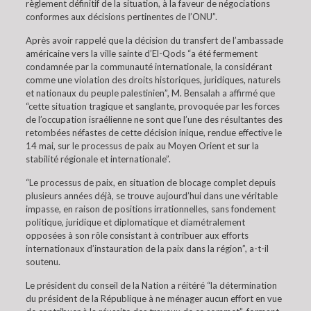
règlement définitif de la situation, à la faveur de négociations
conformes aux décisions pertinentes de l’ONU”.
Après avoir rappelé que la décision du transfert de l’ambassade
américaine vers la ville sainte d’El-Qods “a été fermement
condamnée par la communauté internationale, la considérant
comme une violation des droits historiques, juridiques, naturels
et nationaux du peuple palestinien”, M. Bensalah a affirmé que
“cette situation tragique et sanglante, provoquée par les forces
de l’occupation israélienne ne sont que l’une des résultantes des
retombées néfastes de cette décision inique, rendue effective le
14 mai, sur le processus de paix au Moyen Orient et sur la
stabilité régionale et internationale”.
“Le processus de paix, en situation de blocage complet depuis
plusieurs années déjà, se trouve aujourd’hui dans une véritable
impasse, en raison de positions irrationnelles, sans fondement
politique, juridique et diplomatique et diamétralement
opposées à son rôle consistant à contribuer aux efforts
internationaux d’instauration de la paix dans la région”, a-t-il
soutenu.
Le président du conseil de la Nation a réitéré “la détermination
du président de la République à ne ménager aucun effort en vue