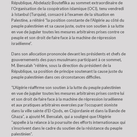
République, Abdelaziz Bouteflika au sommet extraordinaire de
l’Organisation de la coopération islamique (OCI), tenu vendredi
à Istanbul (Turquie), consacré à l’examen de la situation en
Palestine, a réitéré “la position constante de l’Algérie au côté du
peuple palestinien et sa cause juste, outre son soutien à sa lutte
en vue de juguler toutes les mesures arbitraires prises contre ce
peuple et son droit de faire face à la machine de répression
israélienne”.
Dans son allocation prononcée devant les présidents et chefs de
gouvernements des pays musulmans participant à ce sommet,
M. Bensalah “réitère, sous la direction du président de la
République, sa position de principe soutenant la cause juste du
peuple palestinien dans ces circonstances difficiles.
“L’Algérie réaffirme son soutien à la lutte du peuple palestinien
en vue de juguler toutes les mesures arbitraires prises contre lui
et son droit de faire face à la machine de répression israélienne
et aux pratiques arbitraires exercées par l’occupant sioniste
dans la ville sainte d’El-Qods, en Cisjordanie et dans la Bande de
Ghaza”, a ajouté M. Bensalah, qui a souligné que l’Algérie
“appelle à la relance à la poursuite des efforts internationaux qui
s’inscrivent dans le cadre du soutien de la résistance du peuple
palestinien”.