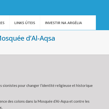
ES
LINKS ÚTEIS
INVESTIR NA ARGÉLIA
 Mosquée d’Al-Aqsa
s sionistes pour changer l’identité religieuse et historique
olence des colons dans la Mosquée d’Al-Aqsa et contre les
x.