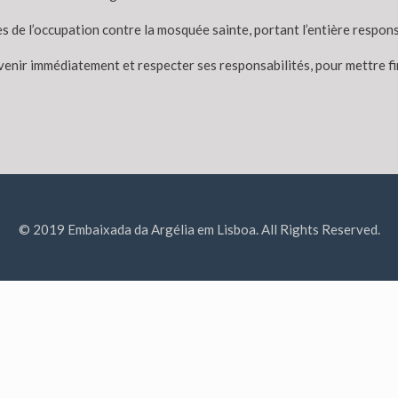
mes de l’occupation contre la mosquée sainte, portant l’entière respo
enir immédiatement et respecter ses responsabilités, pour mettre fin 
© 2019 Embaixada da Argélia em Lisboa. All Rights Reserved.