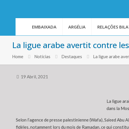
EMBAIXADA
ARGÉLIA
RELAÇÕES BILA
La ligue arabe avertit contre l
Home
Notícias
Destaques
La ligue arabe ave
19 Abril, 2021
La ligue ara
dans la Mos
Selon l’agence de presse palestinienne (Wafa), Sa’eed Abu Al
fidèles, notamment lors du mois de Ramadan, ce qui constitue