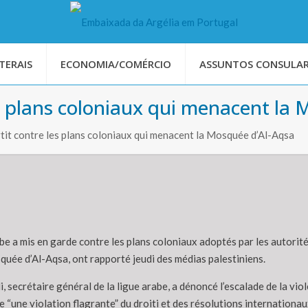
TERAIS
ECONOMIA/COMÉRCIO
ASSUNTOS CONSULAR
es plans coloniaux qui menacent la
rtit contre les plans coloniaux qui menacent la Mosquée d’Al-Aqsa
be a mis en garde contre les plans coloniaux adoptés par les autorité
quée d’Al-Aqsa, ont rapporté jeudi des médias palestiniens.
i, secrétaire général de la ligue arabe, a dénoncé l’escalade de la vi
 “une violation flagrante” du droiti et des résolutions internationau