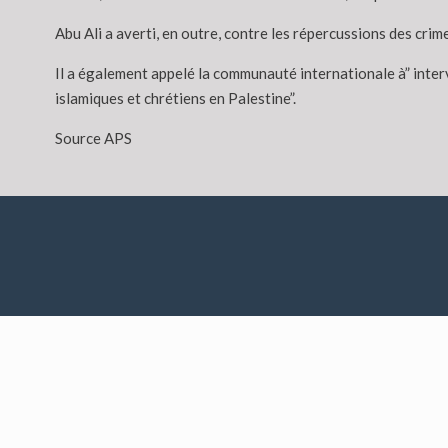
Abu Ali a averti, en outre, contre les répercussions des cri
Il a également appelé la communauté internationale à” interv
islamiques et chrétiens en Palestine”.
Source APS