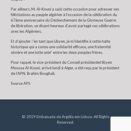
Par ailleurs, M. Al-Kouni a saisi cette occasion pour adresser ses
félicitations au peuple algérien à l’occasion de la célébration du
67ème anniversaire du Déclenchement de la Glorieuse Guerre
de libération, se disant heureux d’avoir partagé ces célébrations
avec les Algériens.
Et d’ajouter :”en tant que Libyen, je m’identifie à cette halte
historique qui a connu une solidarité efficace, une fraternité
sincère et une lutte unie” entre les deux peuples frères.
Pour rappel, le vice-président du Conseil présidentiel libyen
Moussa Al-Kouni, arrivé lundi à Alger, a été reçu par le président
de l’APN, Brahim Boughali.
Source APS
© 2019 Embaixada da Argélia em Lisboa. All Rights
Reserved.