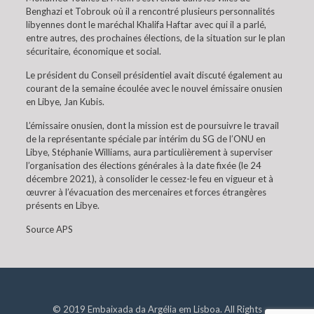
Benghazi et Tobrouk où il a rencontré plusieurs personnalités
libyennes dont le maréchal Khalifa Haftar avec qui il a parlé,
entre autres, des prochaines élections, de la situation sur le plan
sécuritaire, économique et social.
Le président du Conseil présidentiel avait discuté également au
courant de la semaine écoulée avec le nouvel émissaire onusien
en Libye, Jan Kubis.
L’émissaire onusien, dont la mission est de poursuivre le travail
de la représentante spéciale par intérim du SG de l’ONU en
Libye, Stéphanie Williams, aura particulièrement à superviser
l’organisation des élections générales à la date fixée (le 24
décembre 2021), à consolider le cessez-le feu en vigueur et à
œuvrer à l’évacuation des mercenaires et forces étrangères
présents en Libye.
Source APS
© 2019 Embaixada da Argélia em Lisboa. All Rights