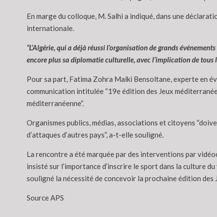
En marge du colloque, M. Salhi a indiqué, dans une déclaratio
internationale.
“L’Algérie, qui a déjà réussi l’organisation de grands événements
encore plus sa diplomatie culturelle, avec l’implication de tous l
Pour sa part, Fatima Zohra Malki Bensoltane, experte en é
communication intitulée “19e édition des Jeux méditerranéens
méditerranéenne”.
Organismes publics, médias, associations et citoyens “doive
d’attaques d’autres pays”, a-t-elle souligné.
La rencontre a été marquée par des interventions par vidéoc
insisté sur l’importance d’inscrire le sport dans la culture
souligné la nécessité de concevoir la prochaine édition des 
Source APS