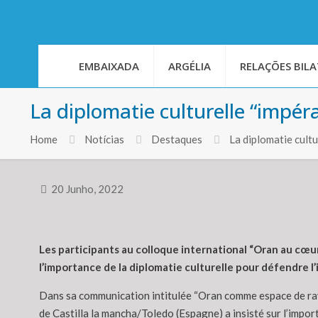
EMBAIXADA
ARGÉLIA
RELAÇÕES BILA
La diplomatie culturelle “impéra
Home
Notícias
Destaques
La diplomatie cult
20 Junho, 2022
Les participants au colloque international “Oran au cœur
l’importance de la diplomatie culturelle pour défendre l’i
Dans sa communication intitulée “Oran comme espace de rayon
de Castilla la mancha/Toledo (Espagne) a insisté sur l’import