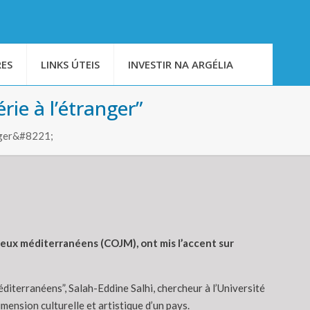
ES
LINKS ÚTEIS
INVESTIR NA ARGÉLIA
rie à l’étranger”
anger&#8221;
 Jeux méditerranéens (COJM), ont mis l’accent sur
iterranéens”, Salah-Eddine Salhi, chercheur à l’Université
mension culturelle et artistique d’un pays.