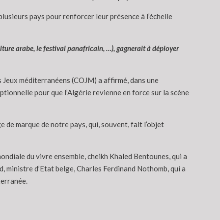
plusieurs pays pour renforcer leur présence à l’échelle
ture arabe, le festival panafricain, …), gagnerait à déployer
s Jeux méditerranéens (COJM) a affirmé, dans une
tionnelle pour que l’Algérie revienne en force sur la scène
de marque de notre pays, qui, souvent, fait l’objet
mondiale du vivre ensemble, cheikh Khaled Bentounes, qui a
rd, ministre d’Etat belge, Charles Ferdinand Nothomb, qui a
terranée.