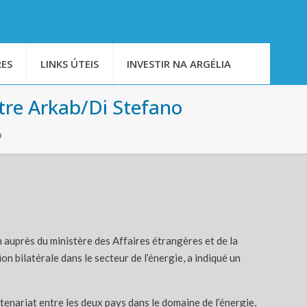
ES
LINKS ÚTEIS
INVESTIR NA ARGÉLIA
tre Arkab/Di Stefano
o
en auprès du ministère des Affaires étrangères et de la
n bilatérale dans le secteur de l’énergie, a indiqué un
tenariat entre les deux pays dans le domaine de l’énergie,