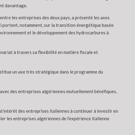
ent davantage.
 entre les entreprises des deux pays, a présenté les axes
ui portent, notamment, sur la transition énergétique basée
 l’environnement et le développement des hydrocarbures à
ariat à travers sa flexibilité en matière fiscale et
onstitue un axe très stratégique dans le programme du
s avec des entreprises algériennes mutuellement bénéfiques,
and intérêt des entreprises italiennes à continuer à investir en
er les entreprises algériennes de l’expérience italienne