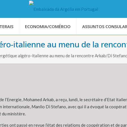
TERAIS
ECONOMIA/COMÉRCIO
ASSUNTOS CONSULAR
éro-italienne au menu de la rencon
rgétique algéro-italienne au menu de la rencontre Arkab/Di Stefan
de l’Energie, Mohamed Arkab, a reçu, lundi, le secrétaire d’Etat itali
internationale, Manlio Di Stefano, avec qui il a évoqué la coopératio
du ministère.
ties ont passé en revue l’état des relations de coopération et de par