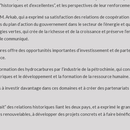
’”historiques et d’excellentes”, et les perspectives de leur renforcem
 M. Arkab, qui a exprimé sa satisfaction des relations de coopération
s du plan d‘action du gouvernement dans le secteur de l’énergie et q
gies vertes, qui crée de la richesse et de la croissance et préserve
s le communiqué.
bures offre des opportunités importantes d’investissement et de parten
ce.
formation des hydrocarbures par l’industrie de la pétrochimie, qui c
triques et le développement et la formation de la ressource humaine.
nes à investir davantage dans ces domaines et à créer des partenariat
sfait” des relations historiques liant les deux pays, et a exprimé le gr
renouvelables, à développer des projets concrets et à faire bénéfici