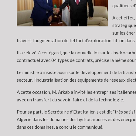
qualifiées d
A cet effet,
stratégique
sur les éner
travers l’augmentation de l’effort d’exploration, lit-on dan
Il a relevé, à cet égard, que la nouvelle loi sur les hydrocar
contractuel avec 04 types de contrats, précise la même sour
Le ministre a insisté aussi sur le développement de la trans
secteur, l’industrialisation des équipements de réseaux élec
A cette occasion, M. Arkab a invité les entreprises italien
avec un transfert du savoir-faire et de la technologie.
Pour sa part, le Secrétaire d’Etat italien s’est dit “très sati
Algérie dans les domaines des hydrocarbures et des énergies 
dans ces domaines, a conclu le communiqué.