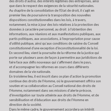
des droits d’autrui, des intérêts légitimes des entreprises, ainsi
que dans le respect des exigences de la sécurité nationales.
Au chapitre de la consolidation de l’Etat de droit, il s’agit en
premier lieu de poursuivre la transposition des nouvelles
dispositions constitutionnelles dans les lois, à travers,
notamment, la mise à jour des lois relatives à la protection des
données à caractère personnel, au droit à l’obtention des
informations, aux réunions et aux manifestations publiques, aux
partis politiques, aux associations, à l’expropriation pour cause
d’utilité publique, ainsi qu’aux conditions de saisine du Conseil
constitutionnel d’une exception d’inconstitutionnalité de la loi.
En second lieu, vient la poursuite de la réforme de la justice qui
porte sur plusieurs axes de façon à permettre aux juridictions de
faire face aux défis nouveaux qui s’affirment dans le pays,
et d’accompagner les réformes en cours dans différents
domaines de la vie nationale.
En troisième lieu, il est inscrit dans ce plan d’action la promotion
continue des droits de l’Homme, où le gouvernement offrira son
soutien et sa collaboration au Conseil national des droits de
l’Homme, notamment dans ses missions d’alerte précoce,
d’investigation sur toute atteinte aux droits de l’Homme, et de
sensibilisation et d’éducation aux droits de l’Homme en
direction de la société.
Dans le même cadre, le gouvernement accordera un intérêt