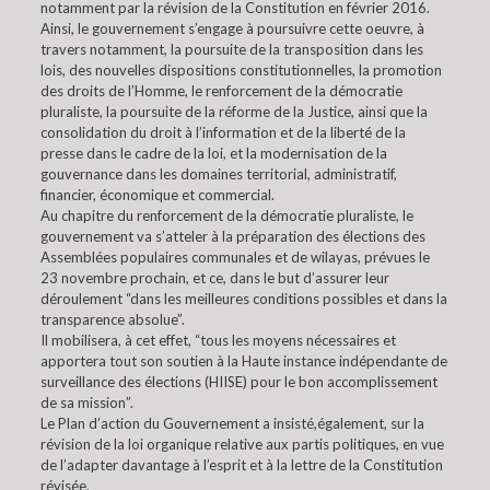
notamment par la révision de la Constitution en février 2016.
Ainsi, le gouvernement s’engage à poursuivre cette oeuvre, à
travers notamment, la poursuite de la transposition dans les
lois, des nouvelles dispositions constitutionnelles, la promotion
des droits de l’Homme, le renforcement de la démocratie
pluraliste, la poursuite de la réforme de la Justice, ainsi que la
consolidation du droit à l’information et de la liberté de la
presse dans le cadre de la loi, et la modernisation de la
gouvernance dans les domaines territorial, administratif,
financier, économique et commercial.
Au chapitre du renforcement de la démocratie pluraliste, le
gouvernement va s’atteler à la préparation des élections des
Assemblées populaires communales et de wilayas, prévues le
23 novembre prochain, et ce, dans le but d’assurer leur
déroulement “dans les meilleures conditions possibles et dans la
transparence absolue”.
Il mobilisera, à cet effet, “tous les moyens nécessaires et
apportera tout son soutien à la Haute instance indépendante de
surveillance des élections (HIISE) pour le bon accomplissement
de sa mission”.
Le Plan d’action du Gouvernement a insisté,également, sur la
révision de la loi organique relative aux partis politiques, en vue
de l’adapter davantage à l’esprit et à la lettre de la Constitution
révisée.