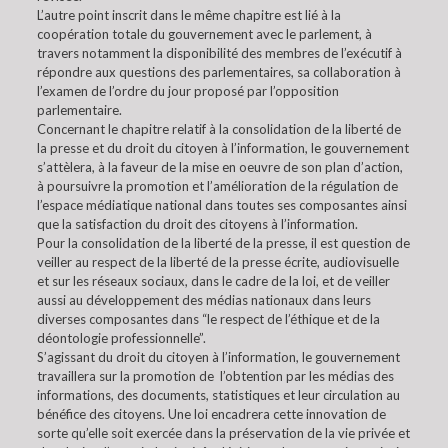
L’autre point inscrit dans le même chapitre est lié à la
coopération totale du gouvernement avec le parlement, à
travers notamment la disponibilité des membres de l’exécutif à
répondre aux questions des parlementaires, sa collaboration à
l’examen de l’ordre du jour proposé par l’opposition
parlementaire.
Concernant le chapitre relatif à la consolidation de la liberté de
la presse et du droit du citoyen à l’information, le gouvernement
s’attèlera, à la faveur de la mise en oeuvre de son plan d’action,
à poursuivre la promotion et l’amélioration de la régulation de
l’espace médiatique national dans toutes ses composantes ainsi
que la satisfaction du droit des citoyens à l’information.
Pour la consolidation de la liberté de la presse, il est question de
veiller au respect de la liberté de la presse écrite, audiovisuelle
et sur les réseaux sociaux, dans le cadre de la loi, et de veiller
aussi au développement des médias nationaux dans leurs
diverses composantes dans “le respect de l’éthique et de la
déontologie professionnelle”.
S’agissant du droit du citoyen à l’information, le gouvernement
travaillera sur la promotion de l’obtention par les médias des
informations, des documents, statistiques et leur circulation au
bénéfice des citoyens. Une loi encadrera cette innovation de
sorte qu’elle soit exercée dans la préservation de la vie privée et