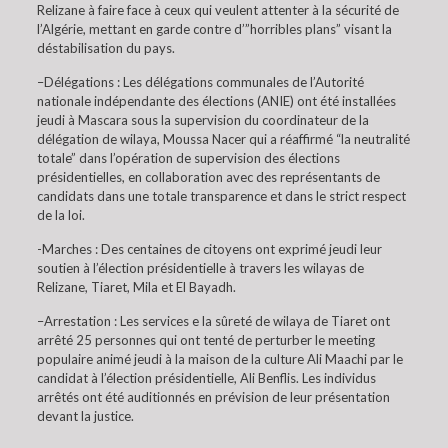
Relizane à faire face à ceux qui veulent attenter à la sécurité de
l’Algérie, mettant en garde contre d’”horribles plans” visant la
déstabilisation du pays.
–Délégations : Les délégations communales de l’Autorité
nationale indépendante des élections (ANIE) ont été installées
jeudi à Mascara sous la supervision du coordinateur de la
délégation de wilaya, Moussa Nacer qui a réaffirmé “la neutralité
totale” dans l’opération de supervision des élections
présidentielles, en collaboration avec des représentants de
candidats dans une totale transparence et dans le strict respect
de la loi.
-Marches : Des centaines de citoyens ont exprimé jeudi leur
soutien à l’élection présidentielle à travers les wilayas de
Relizane, Tiaret, Mila et El Bayadh.
–Arrestation : Les services e la sûreté de wilaya de Tiaret ont
arrêté 25 personnes qui ont tenté de perturber le meeting
populaire animé jeudi à la maison de la culture Ali Maachi par le
candidat à l’élection présidentielle, Ali Benflis. Les individus
arrêtés ont été auditionnés en prévision de leur présentation
devant la justice.