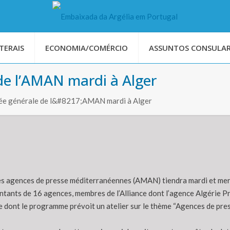
TERAIS
ECONOMIA/COMÉRCIO
ASSUNTOS CONSULAR
e l’AMAN mardi à Alger
ée générale de l&#8217;AMAN mardi à Alger
des agences de presse méditerranéennes (AMAN) tiendra mardi et me
ntants de 16 agences, membres de l’Alliance dont l’agence Algérie Pr
ée dont le programme prévoit un atelier sur le thème “Agences de pr