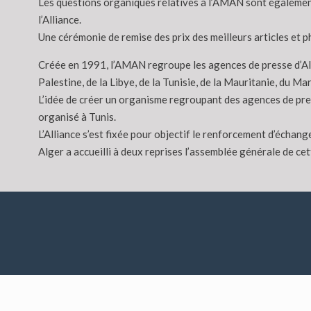
Les questions organiques relatives à l’AMAN sont également 
l’Alliance.
Une cérémonie de remise des prix des meilleurs articles et 
Créée en 1991, l’AMAN regroupe les agences de presse d’Algéri
Palestine, de la Libye, de la Tunisie, de la Mauritanie, du Ma
L’idée de créer un organisme regroupant des agences de pre
organisé à Tunis.
L’Alliance s’est fixée pour objectif le renforcement d’écha
Alger a accueilli à deux reprises l’assemblée générale de ce