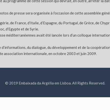
au programme de cette session qui devrait, en outre, arrêter la date
photos de presse sera organisée à l’occasion de cette assemblée géné
e, de France, d’Italie, d’Espagne, du Portugal, de Grèce, de Chypre, 
roc, d’Egypte et de Syrie.
sse méditerranéennes avait été lancée lors d’un colloque internation
nge d’informations, du dialogue, du développement et de la coopérati
tte association internationale, en octobre 2003 et juin 2009.
© 2019 Embaixada da Argélia em Lisboa. All Rights Reserved.