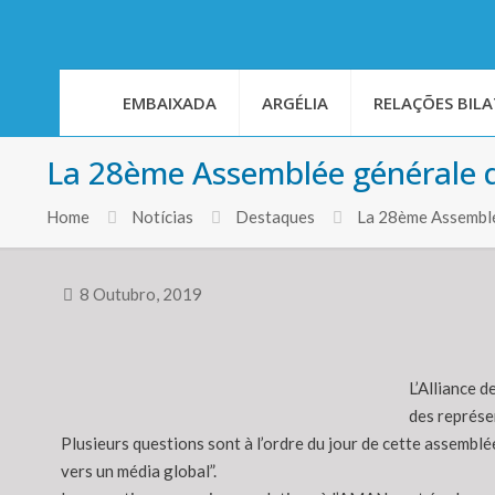
EMBAIXADA
ARGÉLIA
RELAÇÕES BILA
La 28ème Assemblée générale d
Home
Notícias
Destaques
La 28ème Assembl
8 Outubro, 2019
L’Alliance 
des représe
Plusieurs questions sont à l’ordre du jour de cette assembl
vers un média global”.