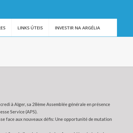
ES
LINKS ÚTEIS
INVESTIR NA ARGÉLIA
rcredi à Alger, sa 28ème Assemblée générale en présence
esse Service (APS).
esse face aux nouveaux défis: Une opportunité de mutation