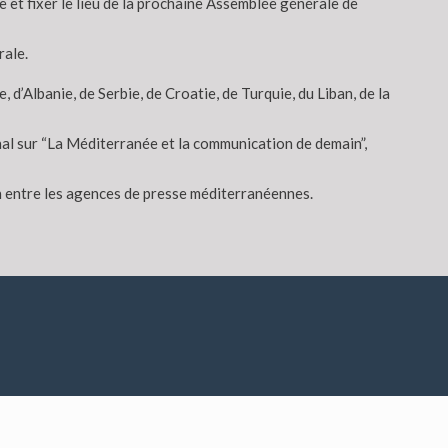
 et fixer le lieu de la prochaine Assemblée générale de
rale.
d’Albanie, de Serbie, de Croatie, de Turquie, du Liban, de la
al sur “La Méditerranée et la communication de demain”,
on entre les agences de presse méditerranéennes.