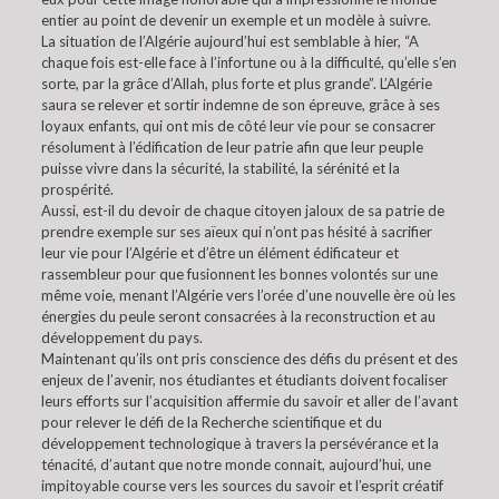
entier au point de devenir un exemple et un modèle à suivre.
La situation de l’Algérie aujourd’hui est semblable à hier, “A
chaque fois est-elle face à l’infortune ou à la difficulté, qu’elle s’en
sorte, par la grâce d’Allah, plus forte et plus grande”. L’Algérie
saura se relever et sortir indemne de son épreuve, grâce à ses
loyaux enfants, qui ont mis de côté leur vie pour se consacrer
résolument à l’édification de leur patrie afin que leur peuple
puisse vivre dans la sécurité, la stabilité, la sérénité et la
prospérité.
Aussi, est-il du devoir de chaque citoyen jaloux de sa patrie de
prendre exemple sur ses aïeux qui n’ont pas hésité à sacrifier
leur vie pour l’Algérie et d’être un élément édificateur et
rassembleur pour que fusionnent les bonnes volontés sur une
même voie, menant l’Algérie vers l’orée d’une nouvelle ère où les
énergies du peule seront consacrées à la reconstruction et au
développement du pays.
Maintenant qu’ils ont pris conscience des défis du présent et des
enjeux de l’avenir, nos étudiantes et étudiants doivent focaliser
leurs efforts sur l’acquisition affermie du savoir et aller de l’avant
pour relever le défi de la Recherche scientifique et du
développement technologique à travers la persévérance et la
ténacité, d’autant que notre monde connait, aujourd’hui, une
impitoyable course vers les sources du savoir et l’esprit créatif