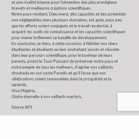
et une rivalité intense pour l’obtention des plus prestigieux
brevets et meilleures créations scientifiques.
Notre pays recélant, Dieu merci, des capacités et des potentiels
non négligeables dans plusieurs domaines, est apte, pour peu
que les efforts soient conjugués et le travail revalorisé, à
acquérir les outils de connaissance et les capacités scientifiques
pour mener brillement sa bataille de développement.
En conclusion, je tiens, à cette occasion, à féliciter nos chers
étudiantes et étudiants en leur souhaitant succès et réussite
dans leur parcours scientifique, pour le bonheur de leurs
parents, priant le Tout-Puissant de préserver notre pays et
notre peuple de tous les malheurs, d’agréer nos vaillants
chouhada en son vaste Paradis et qu’il fasse que nos
célébrations soient renouvelées dans la prospérité et la
sérénité.
Vive l’Algérie,
Gloire éternelle à nos vaillants martyrs.
Source APS