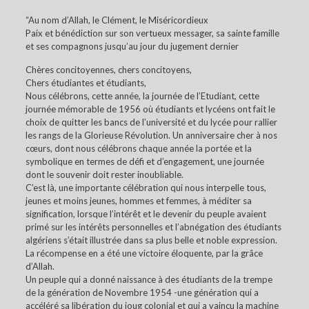
“Au nom d’Allah, le Clément, le Miséricordieux
Paix et bénédiction sur son vertueux messager, sa sainte famille
et ses compagnons jusqu’au jour du jugement dernier
Chères concitoyennes, chers concitoyens,
Chers étudiantes et étudiants,
Nous célébrons, cette année, la journée de l’Etudiant, cette
journée mémorable de 1956 où étudiants et lycéens ont fait le
choix de quitter les bancs de l’université et du lycée pour rallier
les rangs de la Glorieuse Révolution. Un anniversaire cher à nos
cœurs, dont nous célébrons chaque année la portée et la
symbolique en termes de défi et d’engagement, une journée
dont le souvenir doit rester inoubliable.
C’est là, une importante célébration qui nous interpelle tous,
jeunes et moins jeunes, hommes et femmes, à méditer sa
signification, lorsque l’intérêt et le devenir du peuple avaient
primé sur les intérêts personnelles et l’abnégation des étudiants
algériens s’était illustrée dans sa plus belle et noble expression.
La récompense en a été une victoire éloquente, par la grâce
d’Allah.
Un peuple qui a donné naissance à des étudiants de la trempe
de la génération de Novembre 1954 -une génération qui a
accéléré sa libération du joug colonial et qui a vaincu la machine