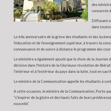
des ministre
consacrée à
Diffusant s
dans toutes
Le 64e anniversaire de la grève des étudiants et des lycéen
l’éducation et de l’enseignement supérieur, à travers la con
connaissance et de suivre à distance le programme des cours
Le ministère a également ajouté que le choix de la Journée d
décisive dans l’histoire de la Glorieuse révolution de libéra
l’intérieur et à l’extérieur du pays dans la lutte, tout en sa
Le ministre de la Communication appelle les étudiants à contr
A cette occasion, le ministre de la Communication, Porte-pa
“s’inspirer de la gloire et des hauts faits de leurs prédéces
nouvelle”.