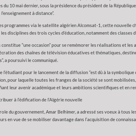
s du 10 mai dernier, sous la présidence du président de la République
 l’enseignement à distance”.
es programmes via le satellite algérien Alcomsat-1, cette nouvelle ch
 les disciplines des trois cycles d’éducation, notamment des classes 
s constitue “une occasion” pour se remémorer les réalisations et les 
sécration des chaînes de télévision éducatives et thématiques, destin
”, a poursuivi le communiqué.
e l’étudiant pour le lancement de la diffusion “est dû à la symbolique
tion, pour laquelle toutes les franges de la société se sont mobilisées
crifiant leur avenir académique et leurs ambitions scientifiques et en r
ibuer à l’édification de l’Algérie nouvelle
role du gouvernement, Amar Belhimer, a adressé ses voeux à tous les 
seurs en vue de se mobiliser davantage dans l’acquisition de connaissa