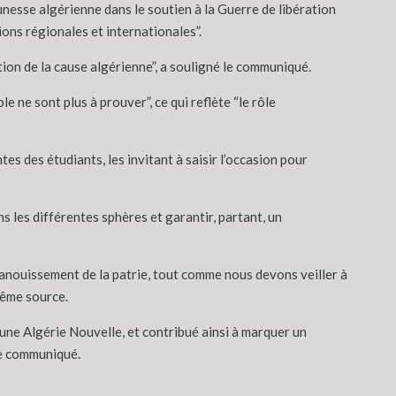
unesse algérienne dans le soutien à la Guerre de libération
ions régionales et internationales”.
tion de la cause algérienne”, a souligné le communiqué.
 ne sont plus à prouver”, ce qui reflète “le rôle
s des étudiants, les invitant à saisir l’occasion pour
s les différentes sphères et garantir, partant, un
épanouissement de la patrie, tout comme nous devons veiller à
même source.
r une Algérie Nouvelle, et contribué ainsi à marquer un
le communiqué.