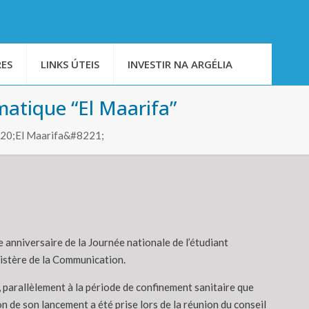
ES
LINKS ÚTEIS
INVESTIR NA ARGÉLIA
matique “El Maarifa”
8220;El Maarifa&#8221;
 anniversaire de la Journée nationale de l’étudiant
nistère de la Communication.
, parallèlement à la période de confinement sanitaire que
n de son lancement a été prise lors de la réunion du conseil