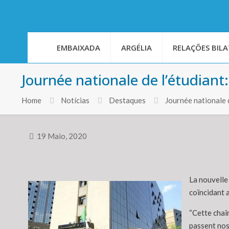
EMBAIXADA
ARGÉLIA
RELAÇÕES BILA
Journée nationale de l’étudiant
Home
Notícias
Destaques
Journée nationale
19 Maio, 2020
La nouvelle 
coïncidant 
“Cette chaîn
passent nos 