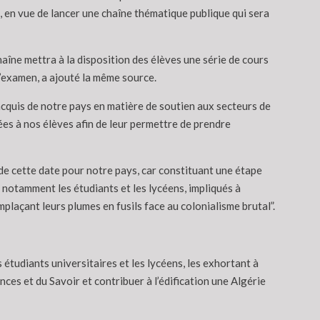
, en vue de lancer une chaîne thématique publique qui sera
aîne mettra à la disposition des élèves une série de cours
d’examen, a ajouté la même source.
acquis de notre pays en matière de soutien aux secteurs de
ées à nos élèves afin de leur permettre de prendre
 de cette date pour notre pays, car constituant une étape
, notamment les étudiants et les lycéens, impliqués à
emplaçant leurs plumes en fusils face au colonialisme brutal”.
étudiants universitaires et les lycéens, les exhortant à
nces et du Savoir et contribuer à l’édification une Algérie