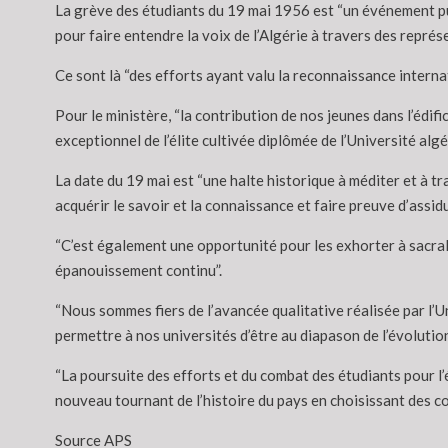
La grève des étudiants du 19 mai 1956 est “un événement pure
pour faire entendre la voix de l’Algérie à travers des représ
Ce sont là “des efforts ayant valu la reconnaissance internat
Pour le ministère, “la contribution de nos jeunes dans l’édif
exceptionnel de l’élite cultivée diplômée de l’Université algé
La date du 19 mai est “une halte historique à méditer et à t
acquérir le savoir et la connaissance et faire preuve d’assidu
“C’est également une opportunité pour les exhorter à sacralis
épanouissement continu”.
“Nous sommes fiers de l’avancée qualitative réalisée par l’U
permettre à nos universités d’être au diapason de l’évolutio
“La poursuite des efforts et du combat des étudiants pour l’éd
nouveau tournant de l’histoire du pays en choisissant des 
Source APS