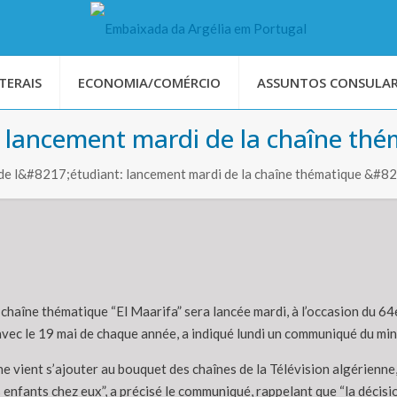
TERAIS
ECONOMIA/COMÉRCIO
ASSUNTOS CONSULAR
: lancement mardi de la chaîne thé
 de l&#8217;étudiant: lancement mardi de la chaîne thématique &#
chaîne thématique “El Maarifa” sera lancée mardi, à l’occasion du 64e
avec le 19 mai de chaque année, a indiqué lundi un communiqué du mi
e vient s’ajouter au bouquet des chaînes de la Télévision algérienne
enfants chez eux”, a précisé le communiqué, rappelant que “la décisio