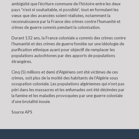
ambigüité que l’écriture commune de l’histoire entre les deux
pays “n’est ni souhaitable, ni possible”, tout en formulant les
vœux que des avancées soient réalisées, notamment la
reconnaissance par la France des crimes contre l’humanité et
crimes de guerre commis pendant la colonisation.
Durant 132 ans, la France coloniale a commis des crimes contre
l’humanité et des crimes de guerre fondée sur une idéologie de
purification ethnique ayant pour objectif de remplacer les
populations autochtones par des apports de populations
étrangères.
Cinq (5) millions et demi d’Algériens ont été victimes de ces
crimes, soit plus de la moitié des habitants de l’Algérie sous
occupation coloniale. Les populations algériennes qui n’ont pas
péri dans les massacres et les enfumades ont été décimées par
la famine et les maladies provoquées par une guerre coloniale
d’une brutalité inouïe.
Source APS