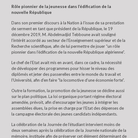
Rôle pionnier de la jeunesse dans l’édification de la
nouvelle République
Dans son premier discours à la Nation à l’issue de sa prestation
de serment en tant que président de la République, le 19
décembre 2019, M. Abdelmadjid Tebboune avait souligné
l’intérêt accordé au secteur de l’Enseignement supérieur et de la
Recherche scientifique, afin de lui permettre de jouer “un rôle
pionnier dans l’édification de la nouvelle République algérienne”.
Le chef de l’Etat avait mis en avant, dans ce cadre, la nécessité
de développer des programmes pour hisser le niveau des
diplômés et jeter des passerelles entre le monde du travail et
l’Université, afin d’en faire “la locomotive d’une économie forte”.
Outre la formation, la promotion de la jeunesse se décline aussi
sur le plan politique. La loi organique portant régime électoral
amendée, prévoit, afin d’encourager les jeunes à intégrer les
assemblées élues, la prise en charge par l’Etat des dépenses de
la campagne électorale des jeunes candidats indépendants.
La célébration de la Journée de l’étudiant intervient moins de
deux semaines après la célébration de la Journée nationale de la
mémoire, instituée afin de préserver cet élément déterminant de