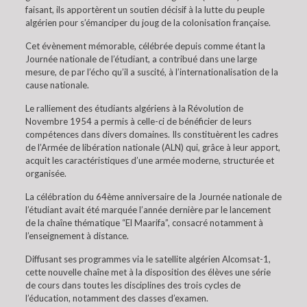
faisant, ils apportèrent un soutien décisif à la lutte du peuple
algérien pour s’émanciper du joug de la colonisation française.
Cet évènement mémorable, célébrée depuis comme étant la
Journée nationale de l’étudiant, a contribué dans une large
mesure, de par l’écho qu’il a suscité, à l’internationalisation de la
cause nationale.
Le ralliement des étudiants algériens à la Révolution de
Novembre 1954 a permis à celle-ci de bénéficier de leurs
compétences dans divers domaines. Ils constituèrent les cadres
de l’Armée de libération nationale (ALN) qui, grâce à leur apport,
acquit les caractéristiques d’une armée moderne, structurée et
organisée.
La célébration du 64ème anniversaire de la Journée nationale de
l’étudiant avait été marquée l’année dernière par le lancement
de la chaîne thématique “El Maarifa”, consacré notamment à
l’enseignement à distance.
Diffusant ses programmes via le satellite algérien Alcomsat-1,
cette nouvelle chaîne met à la disposition des élèves une série
de cours dans toutes les disciplines des trois cycles de
l’éducation, notamment des classes d’examen.