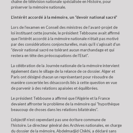
chaîne de télévision nationale spécialisée en Histoire, pour
préserver la mémoire nationale.
L’intérêt accordé à la mémoire, un “devoir national sacré”
Lors de l’examen en Conseil des ministres de l’avant-projet de
loi instituant cette journée, le président Tebboune avait affirmé
que l’intérêt accordé à la mémoire nationale n’était pas motivé
par des considérations conjoncturelles, mais qu’il s’agissait d’un
“devoir national sacré ne tolérant aucun marchandage et qui
restera en tête des préoccupations de l’Etat”.
La célébration de la Journée nationale de la mémoire intervient
également dans le sillage de la relance de ce dossier. Alger et
Paris ont désigné chacun un représentant pour résoudre de
manière concertée les désaccords liés à cette question en vue
de parvenir à des relations apaisées et équilibrées.
Le président Tebboune a affirmé que l’Algérie et la France
devaient affronter le problème de la mémoire qui “hypothèque
beaucoup de choses dans les relations bilatérales”.
L’objectif n’est cependant pas une écriture commune de
l’histoire. Le directeur général des Archives nationales, en charge
du dossier de la mémoire, Abdelmadjid Chikhi, a déclaré sans