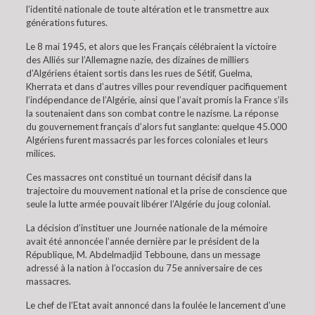
l’identité nationale de toute altération et le transmettre aux
générations futures.
Le 8 mai 1945, et alors que les Français célébraient la victoire
des Alliés sur l’Allemagne nazie, des dizaines de milliers
d’Algériens étaient sortis dans les rues de Sétif, Guelma,
Kherrata et dans d’autres villes pour revendiquer pacifiquement
l’indépendance de l’Algérie, ainsi que l’avait promis la France s’ils
la soutenaient dans son combat contre le nazisme. La réponse
du gouvernement français d’alors fut sanglante: quelque 45.000
Algériens furent massacrés par les forces coloniales et leurs
milices.
Ces massacres ont constitué un tournant décisif dans la
trajectoire du mouvement national et la prise de conscience que
seule la lutte armée pouvait libérer l’Algérie du joug colonial.
La décision d’instituer une Journée nationale de la mémoire
avait été annoncée l’année dernière par le président de la
République, M. Abdelmadjid Tebboune, dans un message
adressé à la nation à l’occasion du 75e anniversaire de ces
massacres.
Le chef de l’Etat avait annoncé dans la foulée le lancement d’une