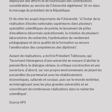
déployant des efforts et en fournissant des contributions
considérables au service de l’Université algérienne”, lit-on dans
le message du président de la République.
Et de citer les acquis importants de l’Université, “à l’instar de la
réalisation d’écoles nationales supérieures dans plusieurs
spécialités scientifiques de pointe, le lancement de pôles
d’excellence désormais opérationnels, la création de plusieurs
laboratoires de recherche, l’optimisation du rendement
pédagogique et de la qualité de la formation ou encore
l’amélioration des compétences des diplômés”.
Autant de réalisations, a écrit le Président Tebboune, qui
“favorisent l’émergence d’une université en mesure d’abriter la
pensée libre, le dialogue sérieux, la critique constructive et une
ouverture, d’abord, sur son propre environnement, en jetant les
passerelles du partenariat avec les établissements
économiques, culturels et sociaux, puis sur le monde extérieur,
en interagissant avec les plus grandes universités et en
concrétisant de nombreuses réalisations dans la recherche
scientifique”.
Source APS