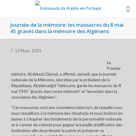
Journée de la mémoire: les massacres du 8 mai
45 gravés dans la mémoire des Algériens
12 Maio, 2021
Le
Premier
ministre, Abdelaziz Djerad, a affirmé, samedi, que la journée
nationale de la Mémoire, décrétée par le président de la
République, Abdelmadjid Tebboune, garde les massacres du 8
mai 1945 “gravés dans notre mémoire” et “enracinés dans la
conscience des Algériens”.
“Ces massacres sont une commémoration lors de laquelle nous
nous recueillons à la mémoire des chouhada et nous incitons les
jeunes à s’inspirer des fondements de la personnalité nationale
et à s’armer de volonté pour gagner la bataille d’édification des
institutions afin de prémunir la patrie et préserver sa