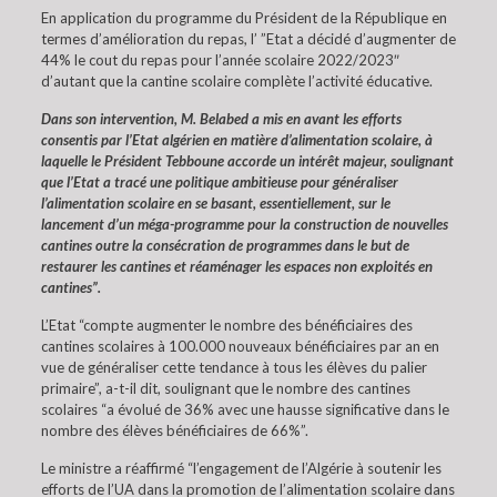
En application du programme du Président de la République en
termes d’amélioration du repas, l’ ”Etat a décidé d’augmenter de
44% le cout du repas pour l’année scolaire 2022/2023″
d’autant que la cantine scolaire complète l’activité éducative.
Dans son intervention, M. Belabed a mis en avant les efforts
consentis par l’Etat algérien en matière d’alimentation scolaire, à
laquelle le Président Tebboune accorde un intérêt majeur, soulignant
que l’Etat a tracé une politique ambitieuse pour généraliser
l’alimentation scolaire en se basant, essentiellement, sur le
lancement d’un méga-programme pour la construction de nouvelles
cantines outre la consécration de programmes dans le but de
restaurer les cantines et réaménager les espaces non exploités en
cantines”.
L’Etat “compte augmenter le nombre des bénéficiaires des
cantines scolaires à 100.000 nouveaux bénéficiaires par an en
vue de généraliser cette tendance à tous les élèves du palier
primaire”, a-t-il dit, soulignant que le nombre des cantines
scolaires “a évolué de 36% avec une hausse significative dans le
nombre des élèves bénéficiaires de 66%”.
Le ministre a réaffirmé “l’engagement de l’Algérie à soutenir les
efforts de l’UA dans la promotion de l’alimentation scolaire dans