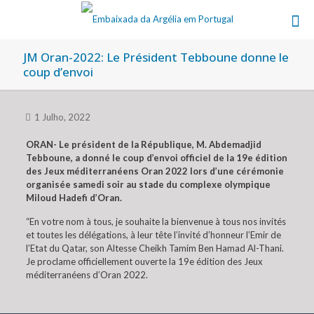
JM Oran-2022: Le Président Tebboune donne le
coup d’envoi
1 Julho, 2022
ORAN- Le président de la République, M. Abdemadjid
Tebboune, a donné le coup d’envoi officiel de la 19e édition
des Jeux méditerranéens Oran 2022 lors d’une cérémonie
organisée samedi soir au stade du complexe olympique
Miloud Hadefi d’Oran.
“En votre nom à tous, je souhaite la bienvenue à tous nos invités
et toutes les délégations, à leur tête l’invité d’honneur l’Emir de
l’Etat du Qatar, son Altesse Cheikh Tamim Ben Hamad Al-Thani.
Je proclame officiellement ouverte la 19e édition des Jeux
méditerranéens d’Oran 2022.