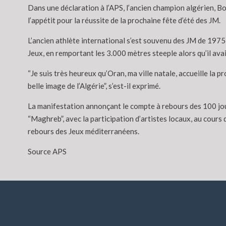
Dans une déclaration à l’APS, l’ancien champion algérien, B
l’appétit pour la réussite de la prochaine fête d’été des JM.
L’ancien athlète international s’est souvenu des JM de 1975 à
Jeux, en remportant les 3.000 mètres steeple alors qu’il avai
“Je suis très heureux qu’Oran, ma ville natale, accueille la
belle image de l’Algérie”, s’est-il exprimé.
La manifestation annonçant le compte à rebours des 100 jour
“Maghreb”, avec la participation d’artistes locaux, au cours 
rebours des Jeux méditerranéens.
Source APS