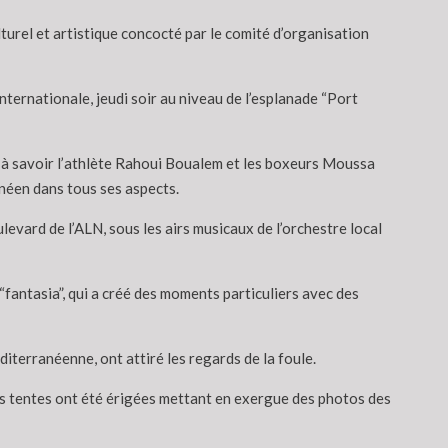
turel et artistique concocté par le comité d’organisation
ernationale, jeudi soir au niveau de l’esplanade “Port
, à savoir l’athlète Rahoui Boualem et les boxeurs Moussa
néen dans tous ses aspects.
ulevard de l’ALN, sous les airs musicaux de l’orchestre local
“fantasia”, qui a créé des moments particuliers avec des
iterranéenne, ont attiré les regards de la foule.
es tentes ont été érigées mettant en exergue des photos des