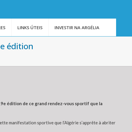
ES
LINKS ÚTEIS
INVESTIR NA ARGÉLIA
e édition
 19e édition de ce grand rendez-vous sportif que la
ette manifestation sportive que l’Algérie s’apprête à abriter