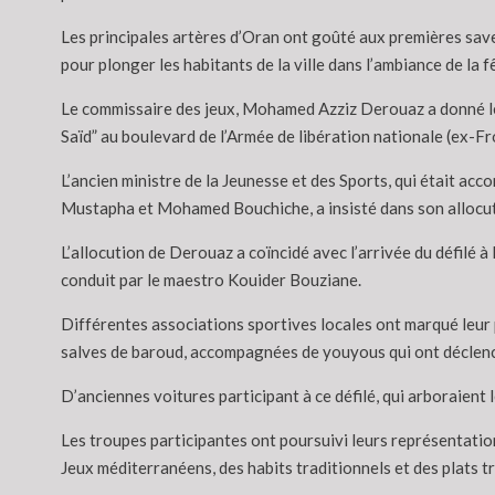
Les principales artères d’Oran ont goûté aux premières save
pour plonger les habitants de la ville dans l’ambiance de la
Le commissaire des jeux, Mohamed Azziz Derouaz a donné le c
Saïd” au boulevard de l’Armée de libération nationale (ex-Fr
L’ancien ministre de la Jeunesse et des Sports, qui était a
Mustapha et Mohamed Bouchiche, a insisté dans son allocuti
L’allocution de Derouaz a coïncidé avec l’arrivée du défilé à 
conduit par le maestro Kouider Bouziane.
Différentes associations sportives locales ont marqué leur p
salves de baroud, accompagnées de youyous qui ont déclench
D’anciennes voitures participant à ce défilé, qui arboraient
Les troupes participantes ont poursuivi leurs représentatio
Jeux méditerranéens, des habits traditionnels et des plats t