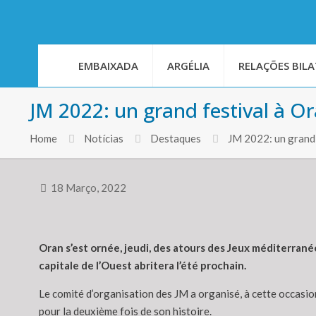
EMBAIXADA
ARGÉLIA
RELAÇÕES BILA
JM 2022: un grand festival à Or
Home
Notícias
Destaques
JM 2022: un grand 
18 Março, 2022
Oran s’est ornée, jeudi, des atours des Jeux méditerrané
capitale de l’Ouest abritera l’été prochain.
Le comité d’organisation des JM a organisé, à cette occasion
pour la deuxième fois de son histoire.