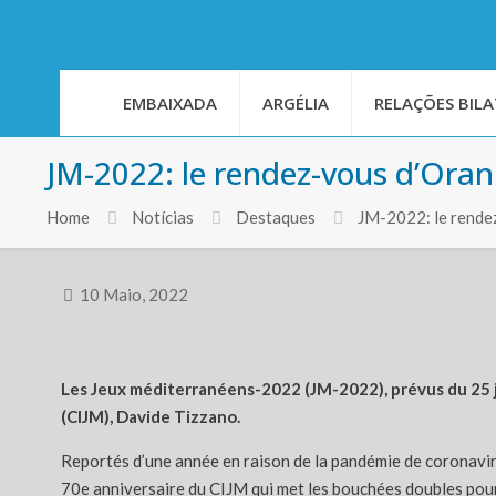
EMBAIXADA
ARGÉLIA
RELAÇÕES BILA
JM-2022: le rendez-vous d’Oran
Home
Notícias
Destaques
JM-2022: le rendez
10 Maio, 2022
Les Jeux méditerranéens-2022 (JM-2022), prévus du 25 jui
(CIJM), Davide Tizzano.
Reportés d’une année en raison de la pandémie de coronaviru
70e anniversaire du CIJM qui met les bouchées doubles pour r