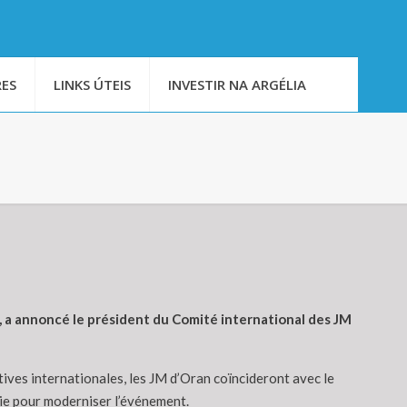
ES
LINKS ÚTEIS
INVESTIR NA ARGÉLIA
s, a annoncé le président du Comité international des JM
ives internationales, les JM d’Oran coïncideront avec le
égie pour moderniser l’événement.