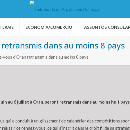
TERAIS
ECONOMIA/COMÉRCIO
ASSUNTOS CONSULAR
 retransmis dans au moins 8 pays
-vous d’Oran retransmis dans au moins 8 pays
n au 6 juillet à Oran, seront retransmis dans au moins huit pay
s qui a conduit à un glissement de calendrier des compétitions sport
éussir ce rendez-vous, ce qui s’inscrit dans le droit fil de sa strat