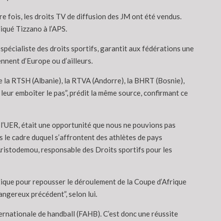
 fois, les droits TV de diffusion des JM ont été vendus.
iqué Tizzano à l’APS.
spécialiste des droits sportifs, garantit aux fédérations une
ennent d’Europe ou d’ailleurs.
de la RTSH (Albanie), la RTVA (Andorre), la BHRT (Bosnie),
leur emboîter le pas”, prédit la même source, confirmant ce
e l’UER, était une opportunité que nous ne pouvions pas
 le cadre duquel s’affrontent des athlètes de pays
Aristodemou, responsable des Droits sportifs pour les
tique pour repousser le déroulement de la Coupe d’Afrique
angereux précédent”, selon lui.
ernationale de handball (FAHB). C’est donc une réussite