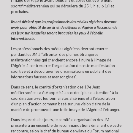
l’image de l’Algérie avant, pendant et après cet événement
sportif méditerranéen qui se déroulera du 25 juin au 6 juillet
prochains.
Ils ont déclaré que les professionnels des médias algériens devront
avoir pour objectif de servir et de défendre l’Algérie à l’occasion de
ces jeux sur lesquelles seront braquées les yeux à l’échelle
internationale.
Les professionnels des médias algériens devront œuvrer
pendant les JM à “affronter des plumes étrangères
malintentionnées qui cherchent encore à nuire à l’image de
l’Algérie, à contrecarrer l’organisation de cette manifestation
sportive et à décourager les organisateurs en publiant des
informations fausses et mensongères”.
Dans ce sens, le comité d’organisation des 19e Jeux
méditerranéens a été appelé à accorder “plus d’attention” à la
coordination avec les journalistes algériens et à l’élaboration
d’un plan d’action commun basé sur une vision claire de la
manière de promouvoir une belle image de l’Algérie à l’étranger.
Dans les prochains jours, le comité d’organisation des JM
présentera un ensemble de recommandations émanant de cette
rencontre, selon le chef du bureau de wilaya du Forum national