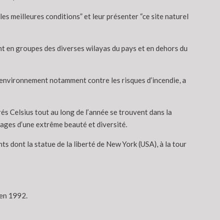
es meilleures conditions” et leur présenter “ce site naturel
nt en groupes des diverses wilayas du pays et en dehors du
 l’environnement notamment contre les risques d’incendie, a
és Celsius tout au long de l’année se trouvent dans la
ages d’une extrême beauté et diversité.
s dont la statue de la liberté de New York (USA), à la tour
 en 1992.