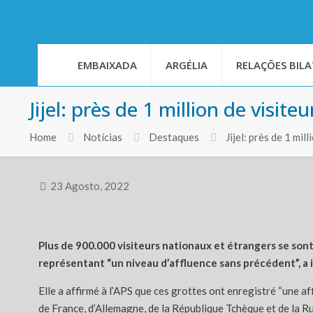
EMBAIXADA
ARGÉLIA
RELAÇÕES BILA
Jijel: près de 1 million de visit
Home
Notícias
Destaques
Jijel: près de 1 mil
23 Agosto, 2022
Plus de 900.000 visiteurs nationaux et étrangers se sont
représentant “un niveau d’affluence sans précédent”, a i
Elle a affirmé à l’APS que ces grottes ont enregistré “une a
de France, d’Allemagne, de la République Tchèque et de la Rus