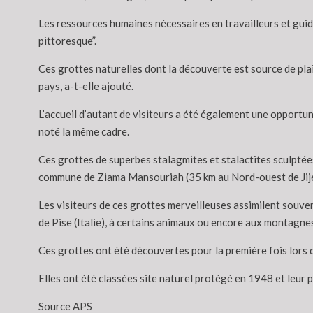
Les ressources humaines nécessaires en travailleurs et guides
pittoresque”.
Ces grottes naturelles dont la découverte est source de pla
pays, a-t-elle ajouté.
L’accueil d’autant de visiteurs a été également une opportun
noté la même cadre.
Ces grottes de superbes stalagmites et stalactites sculptées
commune de Ziama Mansouriah (35 km au Nord-ouest de Jijel
Les visiteurs de ces grottes merveilleuses assimilent souven
de Pise (Italie), à certains animaux ou encore aux montagnes
Ces grottes ont été découvertes pour la première fois lors de
Elles ont été classées site naturel protégé en 1948 et leur 
Source APS