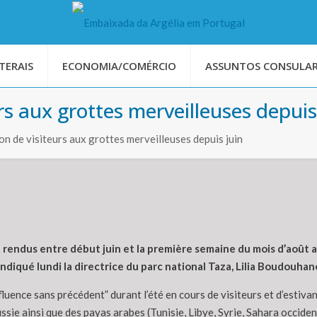
TERAIS
ECONOMIA/COMÉRCIO
ASSUNTOS CONSULAR
eurs aux grottes merveilleuses depuis
lion de visiteurs aux grottes merveilleuses depuis juin
 rendus entre début juin et la première semaine du mois d’août au
ndiqué lundi la directrice du parc national Taza, Lilia Boudouhan
ffluence sans précédent” durant l’été en cours de visiteurs et d’est
sie ainsi que des payas arabes (Tunisie, Libye, Syrie, Sahara occiden