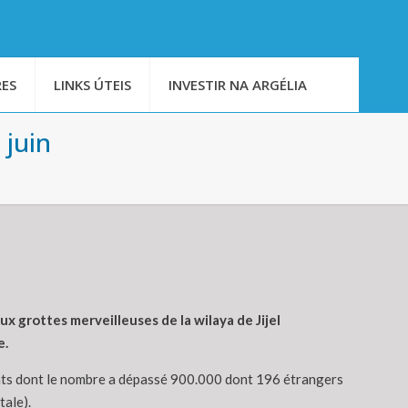
ES
LINKS ÚTEIS
INVESTIR NA ARGÉLIA
 juin
x grottes merveilleuses de la wilaya de Jijel
e.
ivants dont le nombre a dépassé 900.000 dont 196 étrangers
tale).