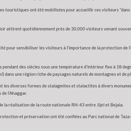
 touristiques ont été mobilisées pour accueillir ces visiteurs “dans l
isir attirent quotidiennement près de 30.000 visiteurs venant souve
ité pour sensibiliser les visiteurs à l’importance de la protection de
 pendant des siècles sous une température d’intérieur fixe à 18 degr
) dans une région riche de paysages naturels de montagnes et de pl
t les diverses formes de stalagmites et stalactites à divers monument
 de l’Ahaggar.
 la réalisation de la route nationale RN-43 entre Jijel et Bejaia.
protection et préservation ont été confiées au Parc national de Taza