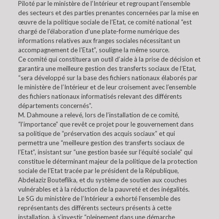
Piloté par le ministère de l’Intérieur et regroupant l’ensemble
des secteurs et des parties prenantes concernées par la mise en
œuvre de la politique sociale de l’Etat, ce comité national “est
chargé de l’élaboration d’une plate-forme numérique des
informations relatives aux franges sociales nécessitant un
accompagnement de l’Etat”, souligne la même source.
Ce comité qui constituera un outil d’aide à la prise de décision et
garantira une meilleure gestion des transferts sociaux de l’Etat,
“sera développé sur la base des fichiers nationaux élaborés par
le ministère de l’Intérieur et de leur croisement avec l’ensemble
des fichiers nationaux informatisés relevant des différents
départements concernés”.
M. Dahmoune a relevé, lors de l’installation de ce comité,
“l’importance” que revêt ce projet pour le gouvernement dans
sa politique de “préservation des acquis sociaux” et qui
permettra une “meilleure gestion des transferts sociaux de
l’Etat”, insistant sur “une gestion basée sur l’équité sociale” qui
constitue le déterminant majeur de la politique de la protection
sociale de l’Etat tracée par le président de la République,
Abdelaziz Bouteflika, et du système de soutien aux couches
vulnérables et à la réduction de la pauvreté et des inégalités.
Le SG du ministère de l’Intérieur a exhorté l’ensemble des
représentants des différents secteurs présents à cette
installation, à s’investir “pleinement dans une démarche