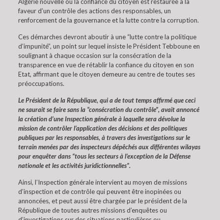
Algérie nouvelle où la confiance du citoyen est restaurée à la
faveur d’un contrôle des actions des responsables, un
renforcement de la gouvernance et la lutte contre la corruption.
Ces démarches devront aboutir à une “lutte contre la politique
d’impunité”, un point sur lequel insiste le Président Tebboune en
soulignant à chaque occasion sur la consécration de la
transparence en vue de rétablir la confiance du citoyen en son
Etat, affirmant que le citoyen demeure au centre de toutes ses
préoccupations.
Le Président de la République, qui a de tout temps affirmé que ceci
ne saurait se faire sans la “consécration du contrôle”, avait annoncé
la création d’une Inspection générale à laquelle sera dévolue la
mission de contrôler l’application des décisions et des politiques
publiques par les responsables, à travers des investigations sur le
terrain menées par des inspecteurs dépêchés aux différentes wilayas
pour enquêter dans “tous les secteurs à l’exception de la Défense
nationale et les activités juridictionnelles”.
Ainsi, l’Inspection générale intervient au moyen de missions
d’inspection et de contrôle qui peuvent être inopinées ou
annoncées, et peut aussi être chargée par le président de la
République de toutes autres missions d’enquêtes ou
d’investigations sur des situations particulières ou