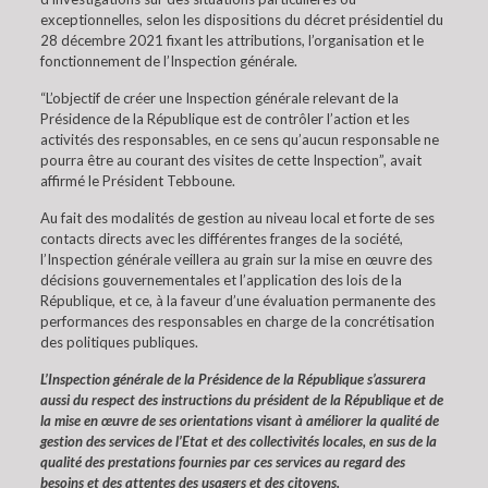
exceptionnelles, selon les dispositions du décret présidentiel du
28 décembre 2021 fixant les attributions, l’organisation et le
fonctionnement de l’Inspection générale.
“L’objectif de créer une Inspection générale relevant de la
Présidence de la République est de contrôler l’action et les
activités des responsables, en ce sens qu’aucun responsable ne
pourra être au courant des visites de cette Inspection”, avait
affirmé le Président Tebboune.
Au fait des modalités de gestion au niveau local et forte de ses
contacts directs avec les différentes franges de la société,
l’Inspection générale veillera au grain sur la mise en œuvre des
décisions gouvernementales et l’application des lois de la
République, et ce, à la faveur d’une évaluation permanente des
performances des responsables en charge de la concrétisation
des politiques publiques.
L’Inspection générale de la Présidence de la République s’assurera
aussi du respect des instructions du président de la République et de
la mise en œuvre de ses orientations visant à améliorer la qualité de
gestion des services de l’Etat et des collectivités locales, en sus de la
qualité des prestations fournies par ces services au regard des
besoins et des attentes des usagers et des citoyens.